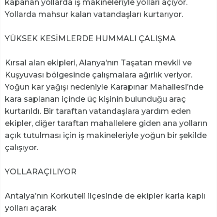
kapanan yollarda iş makineleriyle yolları açıyor.
Yollarda mahsur kalan vatandaşları kurtarıyor.
YÜKSEK KESİMLERDE HUMMALI ÇALIŞMA
Kırsal alan ekipleri, Alanya’nın Taşatan mevkii ve
Kuşyuvası bölgesinde çalışmalara ağırlık veriyor.
Yoğun kar yağışı nedeniyle Karapınar Mahallesi’nde
kara saplanan içinde üç kişinin bulunduğu araç
kurtarıldı. Bir taraftan vatandaşlara yardım eden
ekipler, diğer taraftan mahallelere giden ana yolların
açık tutulması için iş makineleriyle yoğun bir şekilde
çalışıyor.
YOLLARAÇILIYOR
Antalya’nın Korkuteli ilçesinde de ekipler karla kaplı
yolları açarak