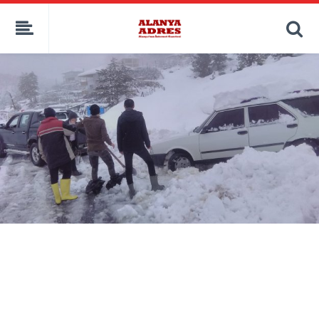
kaçak bahis
deneme bonusu
casino siteleri
canlı bahis siteleri
deneme bonusu veren siteler
bahis siteleri
porno izle