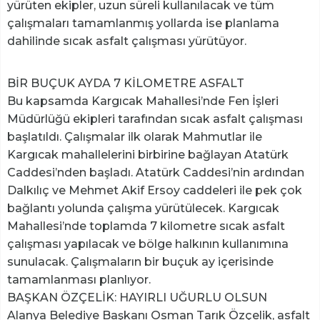
yürüten ekipler, uzun süreli kullanılacak ve tüm
çalışmaları tamamlanmış yollarda ise planlama
dahilinde sıcak asfalt çalışması yürütüyor.
BİR BUÇUK AYDA 7 KİLOMETRE ASFALT
Bu kapsamda Kargıcak Mahallesi’nde Fen İşleri
Müdürlüğü ekipleri tarafından sıcak asfalt çalışması
başlatıldı. Çalışmalar ilk olarak Mahmutlar ile
Kargıcak mahallelerini birbirine bağlayan Atatürk
Caddesi’nden başladı. Atatürk Caddesi’nin ardından
Dalkılıç ve Mehmet Akif Ersoy caddeleri ile pek çok
bağlantı yolunda çalışma yürütülecek. Kargıcak
Mahallesi’nde toplamda 7 kilometre sıcak asfalt
çalışması yapılacak ve bölge halkının kullanımına
sunulacak. Çalışmaların bir buçuk ay içerisinde
tamamlanması planlıyor.
BAŞKAN ÖZÇELİK: HAYIRLI UĞURLU OLSUN
Alanya Belediye Başkanı Osman Tarık Özçelik, asfalt