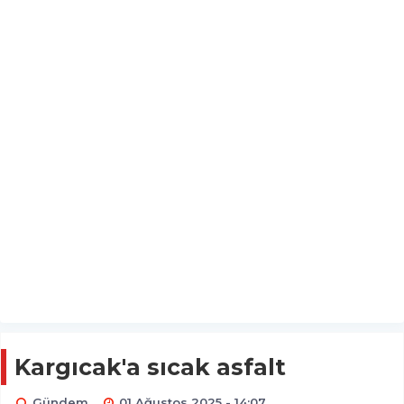
Kargıcak'a sıcak asfalt
Gündem
01 Ağustos 2025 - 14:07