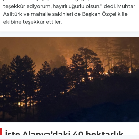
teşekkür ediyorum, hayırlı uğurlu olsun.” dedi. Muhtar
Asiltürk ve mahalle sakinleri de Başkan Özçelik ile
ekibine teşekkür ettiler.
İşte Alanya’daki 40 hektarlık