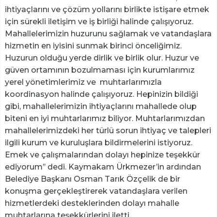
ihtiyaçlarını ve çözüm yollarını birlikte istişare etmek
için sürekli iletişim ve iş birliği halinde çalışıyoruz.
Mahallelerimizin huzurunu sağlamak ve vatandaşlara
hizmetin en iyisini sunmak birinci önceliğimiz.
Huzurun olduğu yerde dirlik ve birlik olur. Huzur ve
güven ortamının bozulmaması için kurumlarımız
yerel yönetimlerimiz ve muhtarlarımızla
koordinasyon halinde çalışıyoruz. Hepinizin bildiği
gibi, mahallelerimizin ihtiyaçlarını mahallede olup
biteni en iyi muhtarlarımız biliyor. Muhtarlarımızdan
mahallelerimizdeki her türlü sorun ihtiyaç ve talepleri
ilgili kurum ve kuruluşlara bildirmelerini istiyoruz.
Emek ve çalışmalarından dolayı hepinize teşekkür
ediyorum’’ dedi. Kaymakam Ürkmezer’in ardından
Belediye Başkanı Osman Tarık Özçelik de bir
konuşma gerçekleştirerek vatandaşlara verilen
hizmetlerdeki desteklerinden dolayı mahalle
muhtarlarına teşekkürlerini iletti.