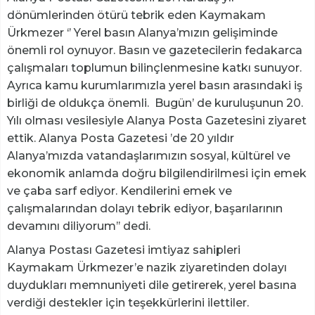
dönümlerinden ötürü tebrik eden Kaymakam
Ürkmezer ‘’ Yerel basın Alanya’mızın gelişiminde
önemli rol oynuyor. Basın ve gazetecilerin fedakarca
çalışmaları toplumun bilinçlenmesine katkı sunuyor.
Ayrıca kamu kurumlarımızla yerel basın arasındaki iş
birliği de oldukça önemli. Bugün’ de kuruluşunun 20.
Yılı olması vesilesiyle Alanya Posta Gazetesini ziyaret
ettik. Alanya Posta Gazetesi ’de 20 yıldır
Alanya’mızda vatandaşlarımızın sosyal, kültürel ve
ekonomik anlamda doğru bilgilendirilmesi için emek
ve çaba sarf ediyor. Kendilerini emek ve
çalışmalarından dolayı tebrik ediyor, başarılarının
devamını diliyorum’’ dedi.
Alanya Postası Gazetesi imtiyaz sahipleri
Kaymakam Ürkmezer’e nazik ziyaretinden dolayı
duydukları memnuniyeti dile getirerek, yerel basına
verdiği destekler için teşekkürlerini ilettiler.