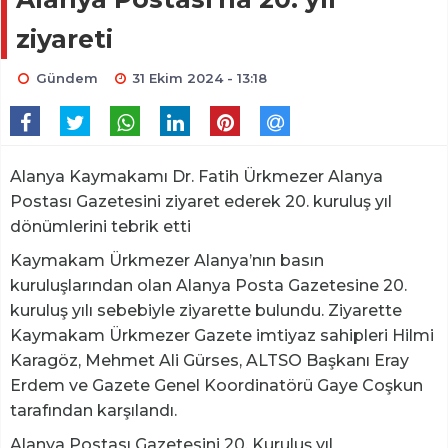
ziyareti
Gündem
31 Ekim 2024 - 13:18
Alanya Kaymakamı Dr. Fatih Ürkmezer Alanya
Postası Gazetesini ziyaret ederek 20. kuruluş yıl
dönümlerini tebrik etti
Kaymakam Ürkmezer Alanya’nın basın
kuruluşlarından olan Alanya Posta Gazetesine 20.
kuruluş yılı sebebiyle ziyarette bulundu. Ziyarette
Kaymakam Ürkmezer Gazete imtiyaz sahipleri Hilmi
Karagöz, Mehmet Ali Gürses, ALTSO Başkanı Eray
Erdem ve Gazete Genel Koordinatörü Gaye Coşkun
tarafından karşılandı.
Alanya Postası Gazetesini 20. Kuruluş yıl