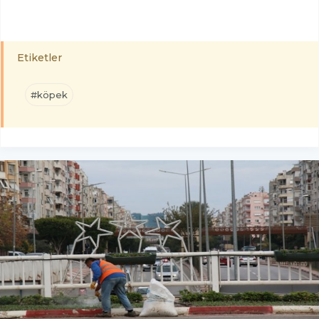
Etiketler
#köpek