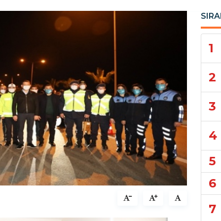
SIRA
1
2
3
4
5
6
7