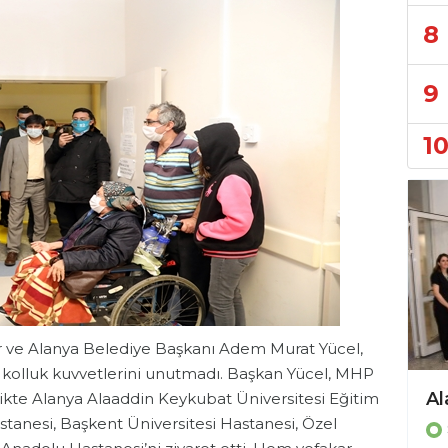
8
9
1
 ve Alanya Belediye Başkanı Adem Murat Yücel,
 ve kolluk kuvvetlerini unutmadı. Başkan Yücel, MHP
likte Alanya Alaaddin Keykubat Üniversitesi Eğitim
tanesi, Başkent Üniversitesi Hastanesi, Özel