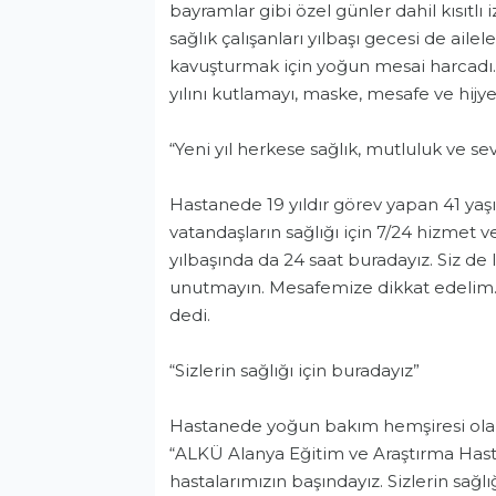
bayramlar gibi özel günler dahil kısıtlı
sağlık çalışanları yılbaşı gecesi de ailel
kavuşturmak için yoğun mesai harcadı. 
yılını kutlamayı, maske, mesafe ve hij
“Yeni yıl herkese sağlık, mutluluk ve sev
Hastanede 19 yıldır görev yapan 41 yaşı
vatandaşların sağlığı için 7/24 hizmet ve
yılbaşında da 24 saat buradayız. Siz de l
unutmayın. Mesafemize dikkat edelim. Ye
dedi.
“Sizlerin sağlığı için buradayız”
Hastanede yoğun bakım hemşiresi olarak
Gündem
“ALKÜ Alanya Eğitim ve Araştırma Hast
hastalarımızın başındayız. Sizlerin sağl