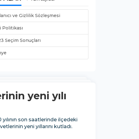
lanıcı ve Gizlilik Sözleşmesi
i Politikası
3 Seçim Sonuçları
nye
inin yeni yılı
lının son saatlerinde ilçedeki
lerinin yeni yıllarını kutladı.