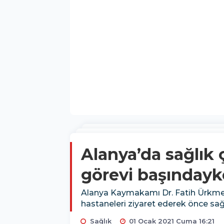
Alanya’da sağlık ç
görevi başındayk
Alanya Kaymakamı Dr. Fatih Ürkmeze
hastaneleri ziyaret ederek önce sağlı
Sağlık
01 Ocak 2021 Cuma 16:21