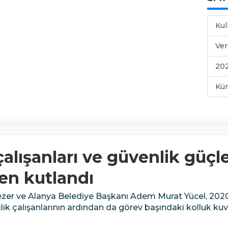
Kul
Ver
202
Kü
alışanları ve güvenlik güçler
en kutlandı
r ve Alanya Belediye Başkanı Adem Murat Yücel, 2020 yı
k çalışanlarının ardından da görev başındaki kolluk kuvvet