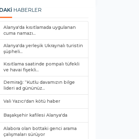
DAKİ
HABERLER
Alanya'da kısıtlamada uygulanan
cuma namazı...
Alanya'da yerleşik Ukraynalı turistin
şüpheli...
Kısıtlama saatinde pompalı tüfekli
ve havai fişekli...
Demirağ: “Kutlu davamızın bilge
lideri ad gününüz...
Vali Yazıcı'dan kötü haber
Başakşehir kafilesi Alanya'da
Alabora olan bottaki genci arama
çalışmaları sürüyor