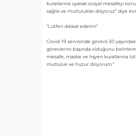
kurallarına uyarak sosyal mesafeyi korum
sağlık ve mutluluklar diliyoruz” diye ko
“Lütfen dikkat edelim”
Covid-19 servisinde görevli 30 yaşında
görevlerini başında olduğunu belirterek
mesafe, maske ve hijyen kurallarına lüt
mutluluk ve huzur diliyorum.”