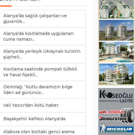
Alanya’da sağlık çalışanları ve
güvenlik...
Alanya'da kısıtlamada uygulanan
cuma namazı...
Alanya'da yerleşik Ukraynalı turistin
şüpheli...
Kısıtlama saatinde pompalı tüfekli
ve havai fişekli...
Demirağ: “Kutlu davamızın bilge
lideri ad gününüz...
Vali Yazıcı'dan kötü haber
Başakşehir kafilesi Alanya'da
Alabora olan bottaki genci arama