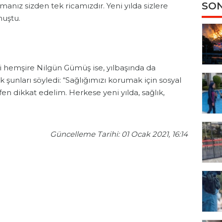
SON
anız sizden tek ricamızdır. Yeni yılda sizlere
nuştu.
ki hemşire Nilgün Gümüş ise, yılbaşında da
 şunları söyledi: “Sağlığımızı korumak için sosyal
fen dikkat edelim. Herkese yeni yılda, sağlık,
Güncelleme Tarihi: 01 Ocak 2021, 16:14