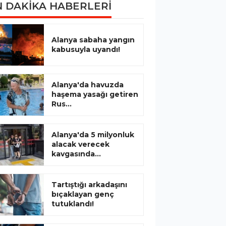
 DAKİKA HABERLERİ
Alanya sabaha yangın
kabusuyla uyandı!
Alanya'da havuzda
haşema yasağı getiren
Rus...
Alanya'da 5 milyonluk
alacak verecek
kavgasında...
Tartıştığı arkadaşını
bıçaklayan genç
tutuklandı!