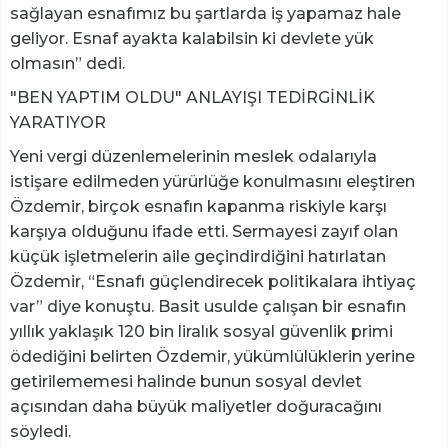
sağlayan esnafımız bu şartlarda iş yapamaz hale
geliyor. Esnaf ayakta kalabilsin ki devlete yük
olmasın” dedi.
"BEN YAPTIM OLDU" ANLAYIŞI TEDİRGİNLİK
YARATIYOR
Yeni vergi düzenlemelerinin meslek odalarıyla
istişare edilmeden yürürlüğe konulmasını eleştiren
Özdemir, birçok esnafın kapanma riskiyle karşı
karşıya olduğunu ifade etti. Sermayesi zayıf olan
küçük işletmelerin aile geçindirdiğini hatırlatan
Özdemir, “Esnafı güçlendirecek politikalara ihtiyaç
var” diye konuştu. Basit usulde çalışan bir esnafın
yıllık yaklaşık 120 bin liralık sosyal güvenlik primi
ödediğini belirten Özdemir, yükümlülüklerin yerine
getirilememesi halinde bunun sosyal devlet
açısından daha büyük maliyetler doğuracağını
söyledi.