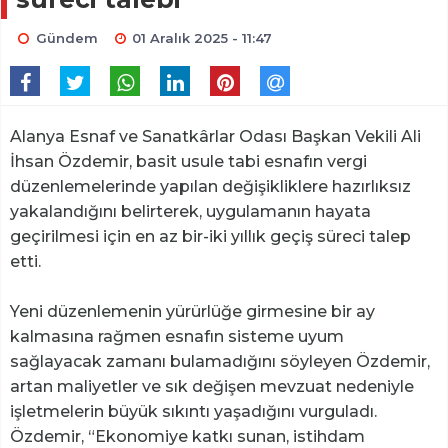
Gündem
01 Aralık 2025 - 11:47
Alanya Esnaf ve Sanatkârlar Odası Başkan Vekili Ali
İhsan Özdemir, basit usule tabi esnafın vergi
düzenlemelerinde yapılan değişikliklere hazırlıksız
yakalandığını belirterek, uygulamanın hayata
geçirilmesi için en az bir-iki yıllık geçiş süreci talep
etti.
Yeni düzenlemenin yürürlüğe girmesine bir ay
kalmasına rağmen esnafın sisteme uyum
sağlayacak zamanı bulamadığını söyleyen Özdemir,
artan maliyetler ve sık değişen mevzuat nedeniyle
işletmelerin büyük sıkıntı yaşadığını vurguladı.
Özdemir, “Ekonomiye katkı sunan, istihdam