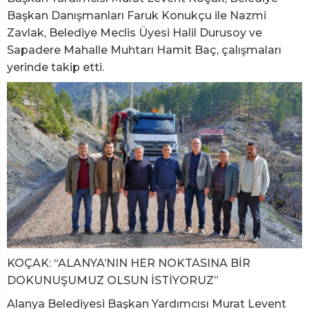
Başkan Danışmanları Faruk Konukçu ile Nazmi
Zavlak, Belediye Meclis Üyesi Halil Durusoy ve
Sapadere Mahalle Muhtarı Hamit Baç, çalışmaları
yerinde takip etti.
KOÇAK: “ALANYA’NIN HER NOKTASINA BİR
DOKUNUŞUMUZ OLSUN İSTİYORUZ”
Alanya Belediyesi Başkan Yardımcısı Murat Levent