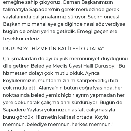
emeğine sahip çıkıyoruz. Osman Başkanımızın
talimatıyla Sapadere’nin gerek merkezinde gerek
yaylalarında çalışmalarımız sürüyor. Seçim öncesi
Başkanımız mahalleye geldiğinde nasıl söz verdiyse
bugün de onları yerine getirdik. Emeği geçenlere
teşekkür ederiz.”
DURUSOY: “HİZMETİN KALİTESİ ORTADA”
Çalışmalardan dolayı büyük memnuniyet duyduğunu
dile getiren Belediye Meclis Üyesi Halil Durusoy; “Bu
hizmetten dolayı çok mutlu olduk. Ayrıca
köylülerimizin, muhtarımızın misafirperverliği bizi
çok mutlu etti. Alanya’nın bütün coğrafyasında, her
noktasında belediyemiz hiçbir ayrım yapmadan her
yere dokunarak çalışmalarını sürdürüyor. Bugün de
Sapadere Yaylası yolumuzun asfalt çalışmasıyla
bunu gördük. Hizmetin kalitesi ortada. Köylü
memnun, belediye memnun, herkes memnun.”