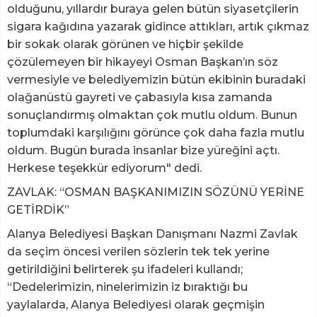
olduğunu, yıllardır buraya gelen bütün siyasetçilerin
sigara kağıdına yazarak gidince attıkları, artık çıkmaz
bir sokak olarak görünen ve hiçbir şekilde
çözülemeyen bir hikayeyi Osman Başkan’ın söz
vermesiyle ve belediyemizin bütün ekibinin buradaki
olağanüstü gayreti ve çabasıyla kısa zamanda
sonuçlandırmış olmaktan çok mutlu oldum. Bunun
toplumdaki karşılığını görünce çok daha fazla mutlu
oldum. Bugün burada insanlar bize yüreğini açtı.
Herkese teşekkür ediyorum" dedi.
ZAVLAK: “OSMAN BAŞKANIMIZIN SÖZÜNÜ YERİNE
GETİRDİK”
Alanya Belediyesi Başkan Danışmanı Nazmi Zavlak
da seçim öncesi verilen sözlerin tek tek yerine
getirildiğini belirterek şu ifadeleri kullandı;
“Dedelerimizin, ninelerimizin iz bıraktığı bu
yaylalarda, Alanya Belediyesi olarak geçmişin