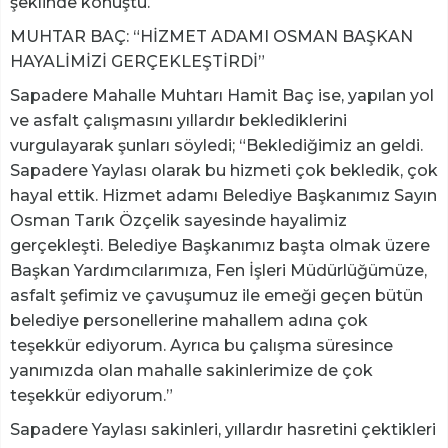
şeklinde konuştu.
MUHTAR BAÇ: “HİZMET ADAMI OSMAN BAŞKAN
HAYALİMİZİ GERÇEKLEŞTİRDİ”
Sapadere Mahalle Muhtarı Hamit Baç ise, yapılan yol
ve asfalt çalışmasını yıllardır beklediklerini
vurgulayarak şunları söyledi; “Beklediğimiz an geldi.
Sapadere Yaylası olarak bu hizmeti çok bekledik, çok
hayal ettik. Hizmet adamı Belediye Başkanımız Sayın
Osman Tarık Özçelik sayesinde hayalimiz
gerçekleşti. Belediye Başkanımız başta olmak üzere
Başkan Yardımcılarımıza, Fen İşleri Müdürlüğümüze,
asfalt şefimiz ve çavuşumuz ile emeği geçen bütün
belediye personellerine mahallem adına çok
teşekkür ediyorum. Ayrıca bu çalışma süresince
yanımızda olan mahalle sakinlerimize de çok
teşekkür ediyorum.”
Sapadere Yaylası sakinleri, yıllardır hasretini çektikleri