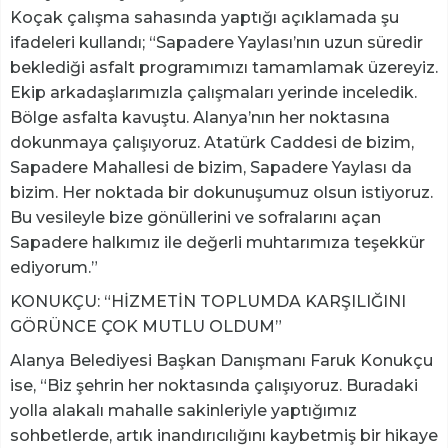
Koçak çalışma sahasında yaptığı açıklamada şu
ifadeleri kullandı; “Sapadere Yaylası’nın uzun süredir
beklediği asfalt programımızı tamamlamak üzereyiz.
Ekip arkadaşlarımızla çalışmaları yerinde inceledik.
Bölge asfalta kavuştu. Alanya’nın her noktasına
dokunmaya çalışıyoruz. Atatürk Caddesi de bizim,
Sapadere Mahallesi de bizim, Sapadere Yaylası da
bizim. Her noktada bir dokunuşumuz olsun istiyoruz.
Bu vesileyle bize gönüllerini ve sofralarını açan
Sapadere halkımız ile değerli muhtarımıza teşekkür
ediyorum.”
KONUKÇU: “HİZMETİN TOPLUMDA KARŞILIĞINI
GÖRÜNCE ÇOK MUTLU OLDUM”
Alanya Belediyesi Başkan Danışmanı Faruk Konukçu
ise, “Biz şehrin her noktasında çalışıyoruz. Buradaki
yolla alakalı mahalle sakinleriyle yaptığımız
sohbetlerde, artık inandırıcılığını kaybetmiş bir hikaye