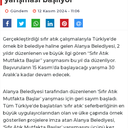
Gündem
12 Kasım 2024 - 11:06
Gerçekleştirdiği sıfır atık çalışmalarıyla Türkiye’de
örnek bir belediye haline gelen Alanya Belediyesi, 2
yıldır düzenlenen ve büyük ilgi gören “Sıfır Atık
Mutfakta Başlar” yarışmasını bu yıl da düzenliyor.
Başvuruların 15 Kasım’da başlayacağı yarışma 30
Aralık’a kadar devam edecek.
Alanya Belediyesi tarafından düzenlenen ‘Sıfır Atık
Mutfakta Başlar’ yarışması için geri sayım başladı.
Tüm Türkiye’de başlatılan ‘sıfır atık’ seferberliğinin en
büyük uygulayıcılarından olan ve ülke çapında örnek
gösterilen projelere imza atan Alanya Belediyesi,
‘Sıfır Atık Mutfakta Başlar’ yarışmasını üçünü kez