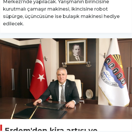
Merkezi’nde yapılacak. Yarışmanın birincisine
kurutmalı çamaşır makinesi, ikincisine robot
süpürge, üçüncüsüne ise bulaşık makinesi hediye
edilecek.
Erdem'den kira artışı ve