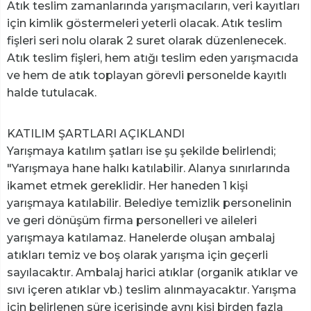
Atık teslim zamanlarında yarışmacıların, veri kayıtları
için kimlik göstermeleri yeterli olacak. Atık teslim
fişleri seri nolu olarak 2 suret olarak düzenlenecek.
Atık teslim fişleri, hem atığı teslim eden yarışmacıda
ve hem de atık toplayan görevli personelde kayıtlı
halde tutulacak.
KATILIM ŞARTLARI AÇIKLANDI
Yarışmaya katılım şatları ise şu şekilde belirlendi;
"Yarışmaya hane halkı katılabilir. Alanya sınırlarında
ikamet etmek gereklidir. Her haneden 1 kişi
yarışmaya katılabilir. Belediye temizlik personelinin
ve geri dönüşüm firma personelleri ve aileleri
yarışmaya katılamaz. Hanelerde oluşan ambalaj
atıkları temiz ve boş olarak yarışma için geçerli
sayılacaktır. Ambalaj harici atıklar (organik atıklar ve
sıvı içeren atıklar vb.) teslim alınmayacaktır. Yarışma
için belirlenen süre içerisinde aynı kişi birden fazla