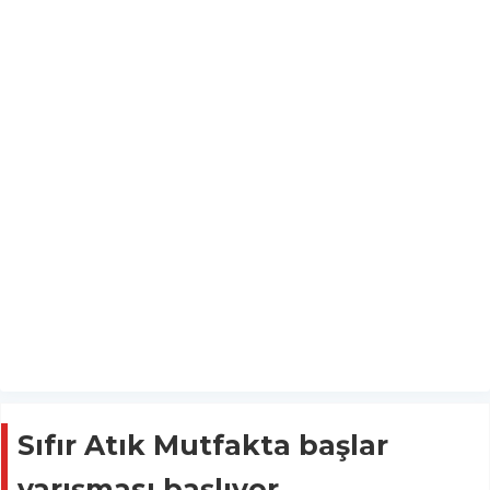
Sıfır Atık Mutfakta başlar
yarışması başlıyor