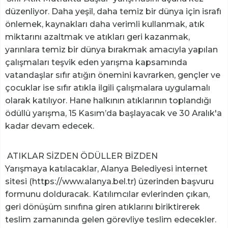
düzenliyor. Daha yeşil, daha temiz bir dünya için israfı
önlemek, kaynakları daha verimli kullanmak, atık
miktarını azaltmak ve atıkları geri kazanmak,
yarınlara temiz bir dünya bırakmak amacıyla yapılan
çalışmaları teşvik eden yarışma kapsamında
vatandaşlar sıfır atığın önemini kavrarken, gençler ve
çocuklar ise sıfır atıkla ilgili çalışmalara uygulamalı
olarak katılıyor. Hane halkının atıklarının toplandığı
ödüllü yarışma, 15 Kasım’da başlayacak ve 30 Aralık'a
kadar devam edecek.
ATIKLAR SİZDEN ÖDÜLLER BİZDEN
Yarışmaya katılacaklar, Alanya Belediyesi internet
sitesi (https://www.alanya.bel.tr) üzerinden başvuru
formunu dolduracak. Katılımcılar evlerinden çıkan,
geri dönüşüm sınıfına giren atıklarını biriktirerek
teslim zamanında gelen görevliye teslim edecekler.