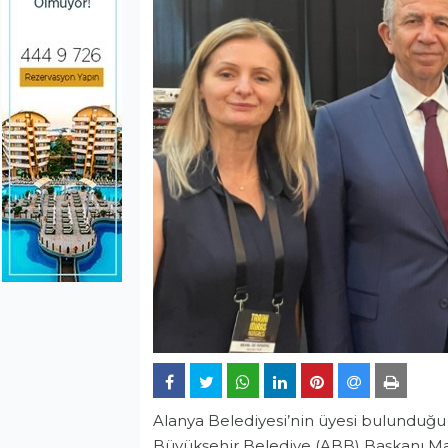
Alanya Belediyesi’nin üyesi bulunduğu T
Büyükşehir Belediye (ABB) Başkanı Ma