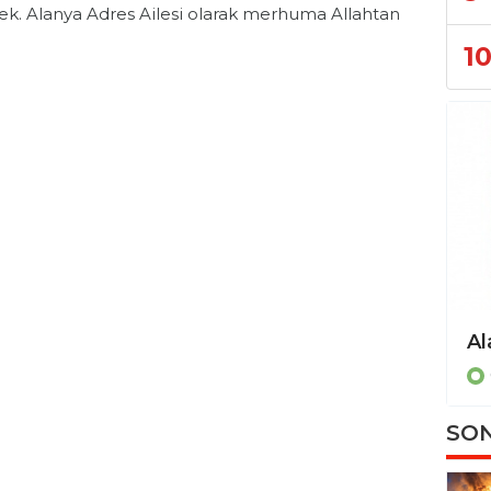
k. Alanya Adres Ailesi olarak merhuma Allahtan
1
SON