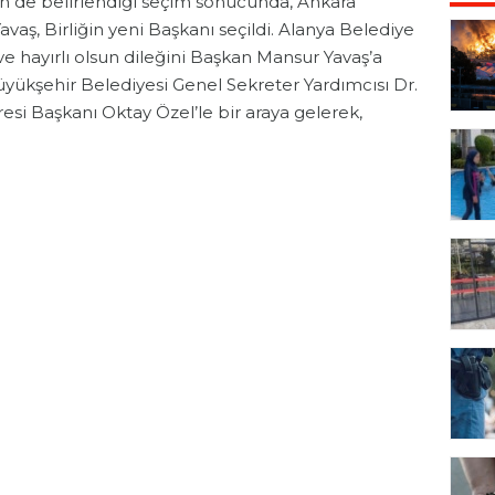
n de belirlendiği seçim sonucunda, Ankara
aş, Birliğin yeni Başkanı seçildi. Alanya Belediye
e hayırlı olsun dileğini Başkan Mansur Yavaş’a
üyükşehir Belediyesi Genel Sekreter Yardımcısı Dr.
resi Başkanı Oktay Özel’le bir araya gelerek,