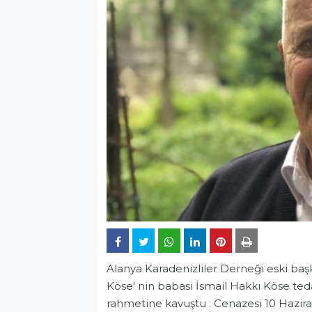
Alanya Karadenizliler Derneği eski b
Köse' nin babasi İsmail Hakkı Köse t
rahmetine kavuştu . Cenazesi 10 Hazir