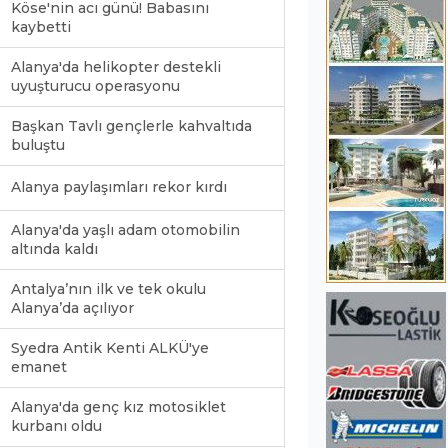
Köse'nin acı günü! Babasını
kaybetti
Alanya'da helikopter destekli
uyuşturucu operasyonu
Başkan Tavlı gençlerle kahvaltıda
buluştu
Alanya paylaşımları rekor kırdı
Alanya'da yaşlı adam otomobilin
altında kaldı
Antalya’nın ilk ve tek okulu
Alanya’da açılıyor
Syedra Antik Kenti ALKÜ'ye
emanet
Alanya'da genç kız motosiklet
kurbanı oldu