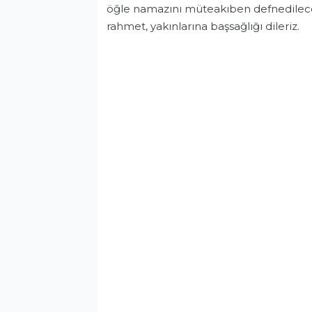
öğle namazını müteakıben defnedilece
rahmet, yakınlarına başsağlığı dileriz.