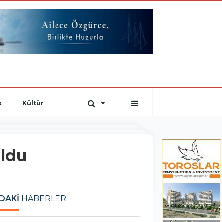
k
Kültür
oldu
DAKİ
HABERLER