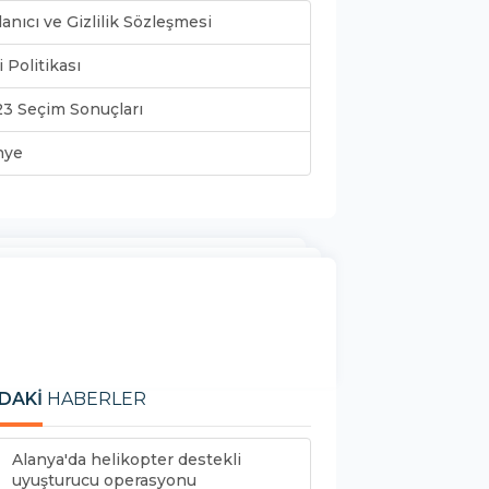
lanıcı ve Gizlilik Sözleşmesi
i Politikası
3 Seçim Sonuçları
nye
DAKİ
HABERLER
Alanya'da helikopter destekli
uyuşturucu operasyonu