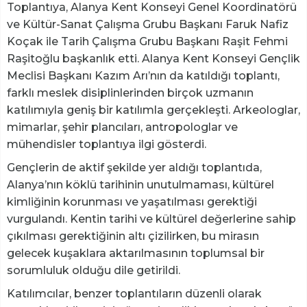
Toplantıya, Alanya Kent Konseyi Genel Koordinatörü
ve Kültür-Sanat Çalışma Grubu Başkanı Faruk Nafiz
Koçak ile Tarih Çalışma Grubu Başkanı Raşit Fehmi
Raşitoğlu başkanlık etti. Alanya Kent Konseyi Gençlik
Meclisi Başkanı Kazım Arı’nın da katıldığı toplantı,
farklı meslek disiplinlerinden birçok uzmanın
katılımıyla geniş bir katılımla gerçekleşti. Arkeologlar,
mimarlar, şehir plancıları, antropologlar ve
mühendisler toplantıya ilgi gösterdi.
Gençlerin de aktif şekilde yer aldığı toplantıda,
Alanya’nın köklü tarihinin unutulmaması, kültürel
kimliğinin korunması ve yaşatılması gerektiği
vurgulandı. Kentin tarihi ve kültürel değerlerine sahip
çıkılması gerektiğinin altı çizilirken, bu mirasın
gelecek kuşaklara aktarılmasının toplumsal bir
sorumluluk olduğu dile getirildi.
Katılımcılar, benzer toplantıların düzenli olarak