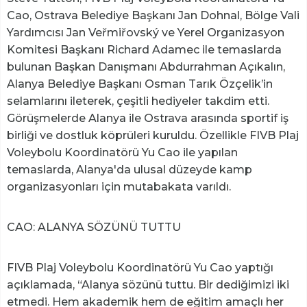
Cao, Ostrava Belediye Başkanı Jan Dohnal, Bölge Vali
Yardımcısı Jan Veřmiřovský ve Yerel Organizasyon
Komitesi Başkanı Richard Adamec ile temaslarda
bulunan Başkan Danışmanı Abdurrahman Açıkalın,
Alanya Belediye Başkanı Osman Tarık Özçelik’in
selamlarını ileterek, çeşitli hediyeler takdim etti.
Görüşmelerde Alanya ile Ostrava arasında sportif iş
birliği ve dostluk köprüleri kuruldu. Özellikle FIVB Plaj
Voleybolu Koordinatörü Yu Cao ile yapılan
temaslarda, Alanya'da ulusal düzeyde kamp
organizasyonları için mutabakata varıldı.
CAO: ALANYA SÖZÜNÜ TUTTU
FIVB Plaj Voleybolu Koordinatörü Yu Cao yaptığı
açıklamada, “Alanya sözünü tuttu. Bir dediğimizi iki
etmedi. Hem akademik hem de eğitim amaçlı her