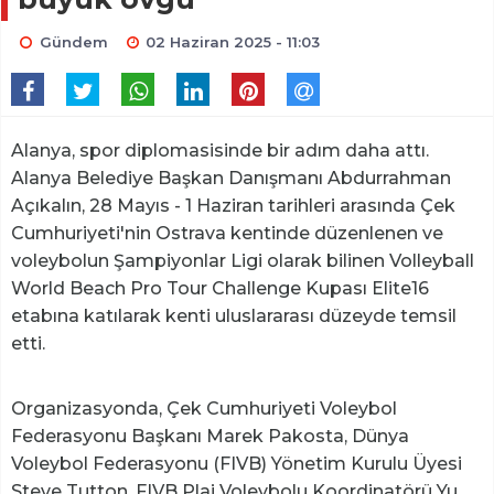
Gündem
02 Haziran 2025 - 11:03
Alanya, spor diplomasisinde bir adım daha attı.
Alanya Belediye Başkan Danışmanı Abdurrahman
Açıkalın, 28 Mayıs - 1 Haziran tarihleri arasında Çek
Cumhuriyeti'nin Ostrava kentinde düzenlenen ve
voleybolun Şampiyonlar Ligi olarak bilinen Volleyball
World Beach Pro Tour Challenge Kupası Elite16
etabına katılarak kenti uluslararası düzeyde temsil
etti.
Organizasyonda, Çek Cumhuriyeti Voleybol
Federasyonu Başkanı Marek Pakosta, Dünya
Voleybol Federasyonu (FIVB) Yönetim Kurulu Üyesi
Steve Tutton, FIVB Plaj Voleybolu Koordinatörü Yu