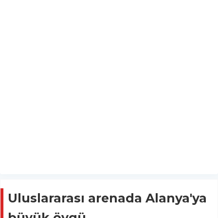
Uluslararası arenada Alanya'ya
büyük övgü