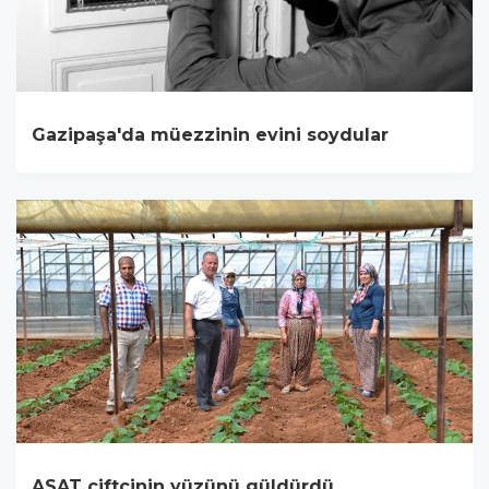
Gazipaşa'da müezzinin evini soydular
ASAT çiftçinin yüzünü güldürdü