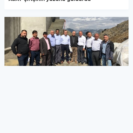
Gazipaşa’da içme ve sulama suyu sorunu
tarih oluyor