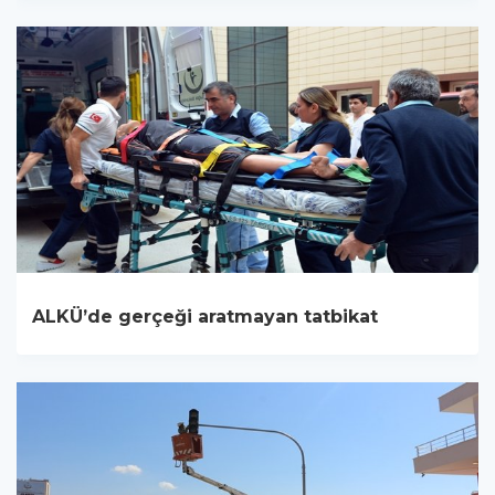
ALKÜ’de gerçeği aratmayan tatbikat