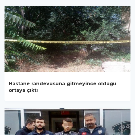
Hastane randevusuna gitmeyince öldüğü
ortaya çıktı