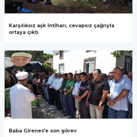
Karşılıksız aşk intiharı, cevapsız çağrıyla
ortaya çıktı
Baba Girenes'e son görev