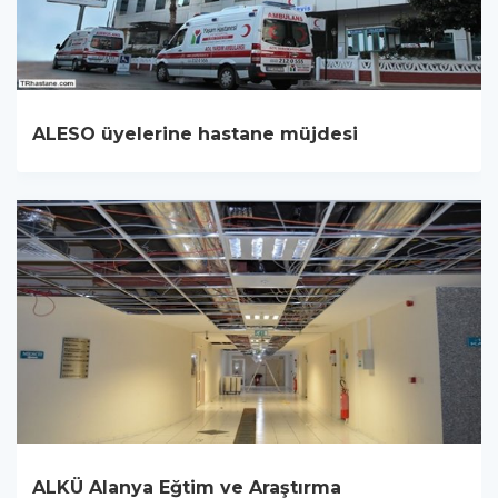
ALESO üyelerine hastane müjdesi
ALKÜ Alanya Eğtim ve Araştırma