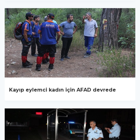
Kayıp eylemci kadın için AFAD devrede