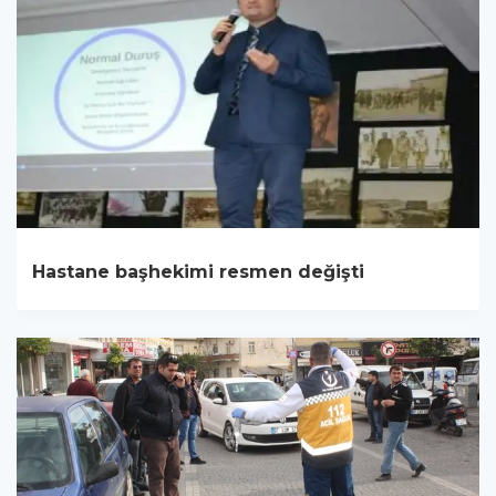
Hastane başhekimi resmen değişti