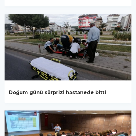
Doğum günü sürprizi hastanede bitti