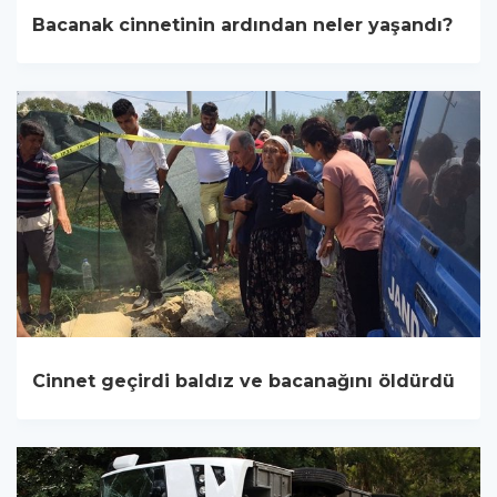
Bacanak cinnetinin ardından neler yaşandı?
Cinnet geçirdi baldız ve bacanağını öldürdü