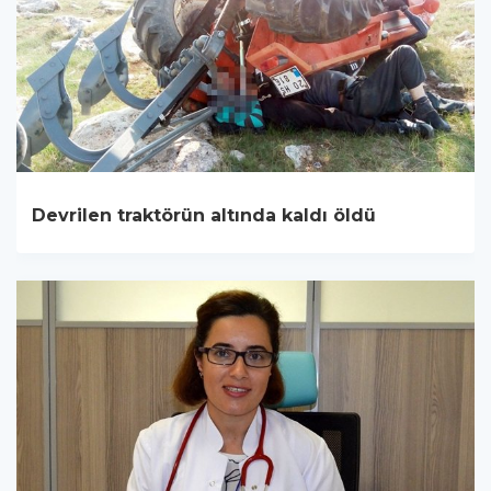
Devrilen traktörün altında kaldı öldü