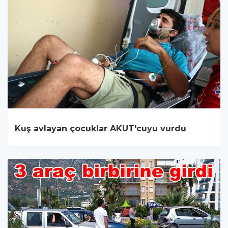
Kuş avlayan çocuklar AKUT'cuyu vurdu