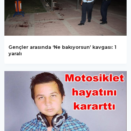
Gençler arasında ‘Ne bakıyorsun’ kavgası: 1
yaralı