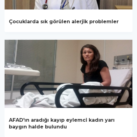
Çocuklarda sık görülen alerjik problemler
AFAD'ın aradığı kayıp eylemci kadın yarı
baygın halde bulundu