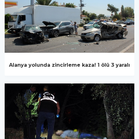
Alanya yolunda zincirleme kaza! 1 ölü 3 yaralı