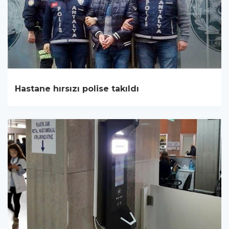
Hastane hırsızı polise takıldı