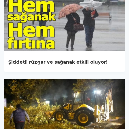
Şiddetli rüzgar ve sağanak etkili oluyor!