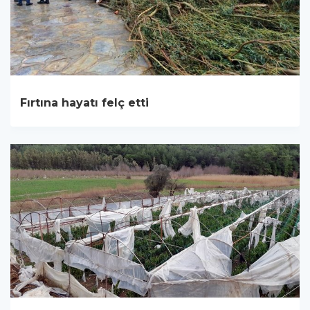
Fırtına hayatı felç etti