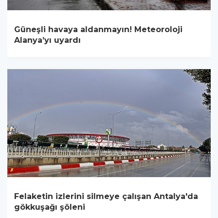
Güneşli havaya aldanmayın! Meteoroloji
Alanya’yı uyardı
Felaketin izlerini silmeye çalışan Antalya'da
gökkuşağı şöleni