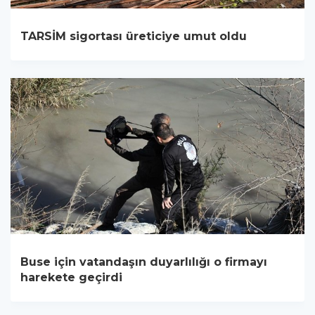
TARSİM sigortası üreticiye umut oldu
Buse için vatandaşın duyarlılığı o firmayı
harekete geçirdi