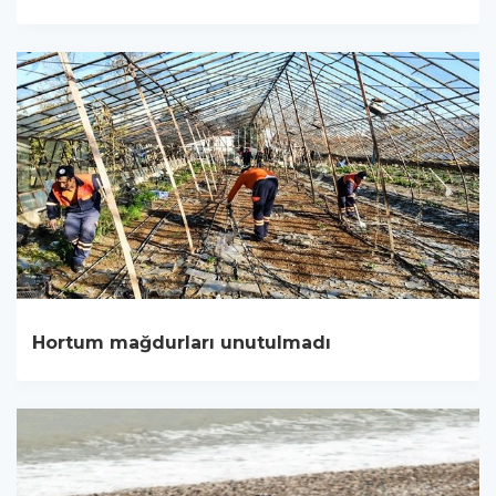
Hortum mağdurları unutulmadı