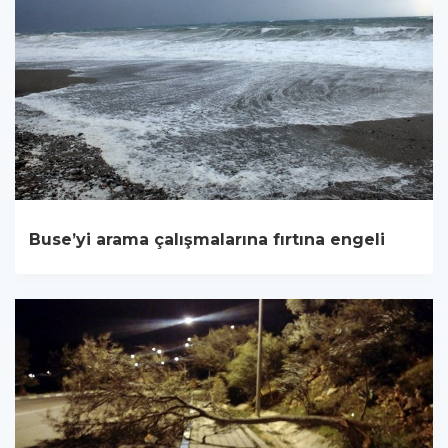
Buse’yi arama çalışmalarına fırtına engeli