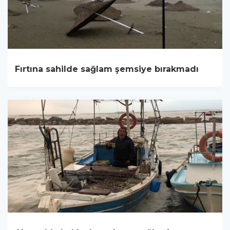
Fırtına sahilde sağlam şemsiye bırakmadı