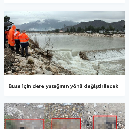
Buse için dere yatağının yönü değiştirilecek!