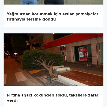
Yağmurdan korunmak için açılan şemsiyeler,
fırtınayla tersine döndü
Fırtına ağacı kökünden söktü, taksilere zarar
verdi