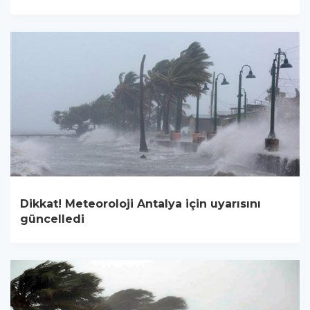
Dikkat! Meteoroloji Antalya için uyarısını
güncelledi