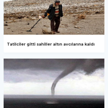
Tatilciler gitti sahiller altın avcılarına kaldı