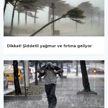
Dikkat! Şiddetli yağmur ve fırtına geliyor