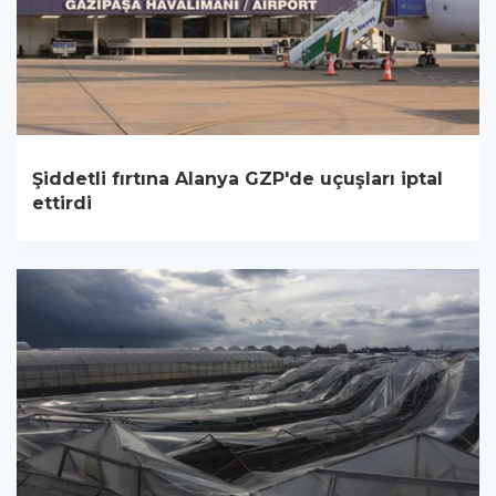
Şiddetli fırtına Alanya GZP'de uçuşları iptal
ettirdi