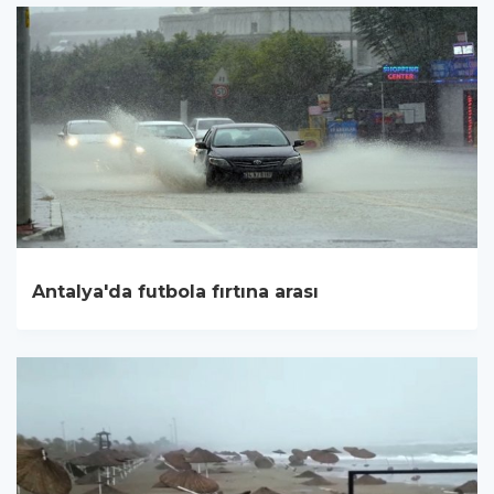
Antalya'da futbola fırtına arası