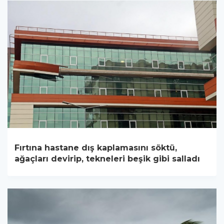
Fırtına hastane dış kaplamasını söktü,
ağaçları devirip, tekneleri beşik gibi salladı