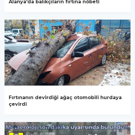
Alanya'da balıkçıların fırtına nöbeti
Fırtınanın devirdiği ağaç otomobili hurdaya
çevirdi