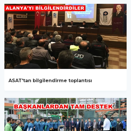
ASAT'tan bilgilendirme toplantısı