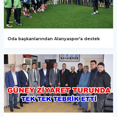
Oda başkanlarından Alanyaspor'a destek