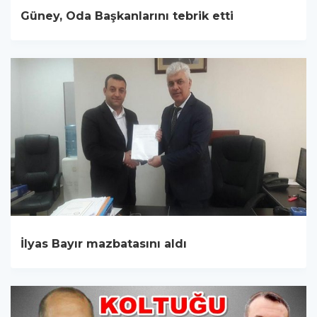
Güney, Oda Başkanlarını tebrik etti
İlyas Bayır mazbatasını aldı