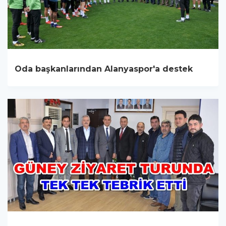
Oda başkanlarından Alanyaspor'a destek