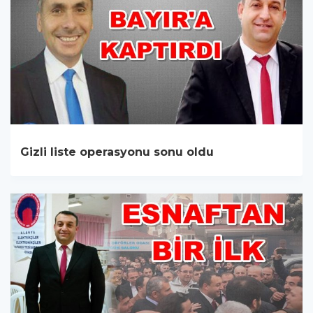
Gizli liste operasyonu sonu oldu