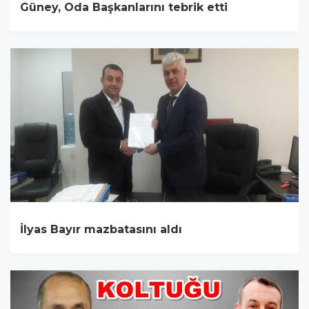
Güney, Oda Başkanlarını tebrik etti
İlyas Bayır mazbatasını aldı