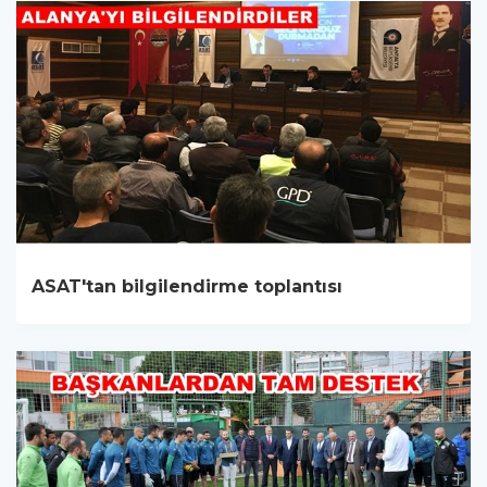
ASAT'tan bilgilendirme toplantısı