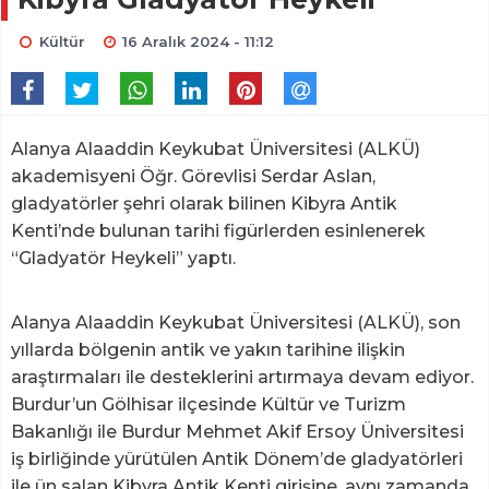
Kültür
16 Aralık 2024 - 11:12
Alanya Alaaddin Keykubat Üniversitesi (ALKÜ)
akademisyeni Öğr. Görevlisi Serdar Aslan,
gladyatörler şehri olarak bilinen Kibyra Antik
Kenti’nde bulunan tarihi figürlerden esinlenerek
“Gladyatör Heykeli” yaptı.
Alanya Alaaddin Keykubat Üniversitesi (ALKÜ), son
yıllarda bölgenin antik ve yakın tarihine ilişkin
araştırmaları ile desteklerini artırmaya devam ediyor.
Burdur’un Gölhisar ilçesinde Kültür ve Turizm
Bakanlığı ile Burdur Mehmet Akif Ersoy Üniversitesi
iş birliğinde yürütülen Antik Dönem’de gladyatörleri
ile ün salan Kibyra Antik Kenti girişine, aynı zamanda