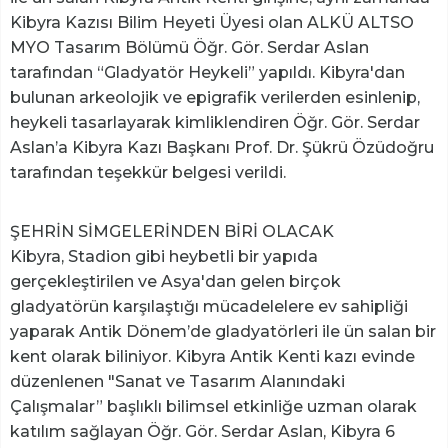
Kibyra Kazısı Bilim Heyeti Üyesi olan ALKÜ ALTSO
MYO Tasarım Bölümü Öğr. Gör. Serdar Aslan
tarafından “Gladyatör Heykeli” yapıldı. Kibyra'dan
bulunan arkeolojik ve epigrafik verilerden esinlenip,
heykeli tasarlayarak kimliklendiren Öğr. Gör. Serdar
Aslan’a Kibyra Kazı Başkanı Prof. Dr. Şükrü Özüdoğru
tarafından teşekkür belgesi verildi.
ŞEHRİN SİMGELERİNDEN BİRİ OLACAK
Kibyra, Stadion gibi heybetli bir yapıda
gerçekleştirilen ve Asya'dan gelen birçok
gladyatörün karşılaştığı mücadelelere ev sahipliği
yaparak Antik Dönem’de gladyatörleri ile ün salan bir
kent olarak biliniyor. Kibyra Antik Kenti kazı evinde
düzenlenen "Sanat ve Tasarım Alanındaki
Çalışmalar” başlıklı bilimsel etkinliğe uzman olarak
katılım sağlayan Öğr. Gör. Serdar Aslan, Kibyra 6