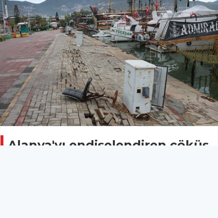
Alanya'yı endişelendiren çöküş
Gündem
16 Aralık 2024 - 15:43
Alanya’nın gözde turistik noktalarından olan İskele