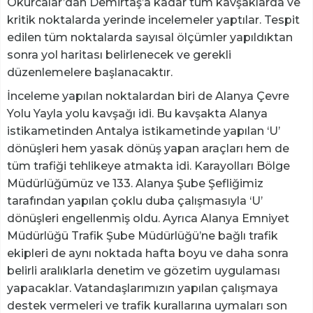
Okurcalar’dan Demirtaş’a kadar tüm kavşaklarda ve
kritik noktalarda yerinde incelemeler yaptılar. Tespit
edilen tüm noktalarda sayısal ölçümler yapıldıktan
sonra yol haritası belirlenecek ve gerekli
düzenlemelere başlanacaktır.
İnceleme yapılan noktalardan biri de Alanya Çevre
Yolu Yayla yolu kavşağı idi. Bu kavşakta Alanya
istikametinden Antalya istikametinde yapılan ‘U’
dönüşleri hem yasak dönüş yapan araçları hem de
tüm trafiği tehlikeye atmakta idi. Karayolları Bölge
Müdürlüğümüz ve 133. Alanya Şube Şefliğimiz
tarafından yapılan çoklu duba çalışmasıyla ‘U’
dönüşleri engellenmiş oldu. Ayrıca Alanya Emniyet
Müdürlüğü Trafik Şube Müdürlüğü’ne bağlı trafik
ekipleri de aynı noktada hafta boyu ve daha sonra
belirli aralıklarla denetim ve gözetim uygulaması
yapacaklar. Vatandaşlarımızın yapılan çalışmaya
destek vermeleri ve trafik kurallarına uymaları son