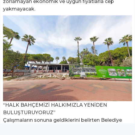
zorlamayan ekonomik ve uygun fiyatlarla cep
yakmayacak.
“HALK BAHÇEMİZİ HALKIMIZLA YENİDEN
BULUŞTURUYORUZ”
Çalışmaların sonuna geldiklerini belirten Belediye
Başkanı Osman Tarık Özçelik, “Halk Bahçemizi,