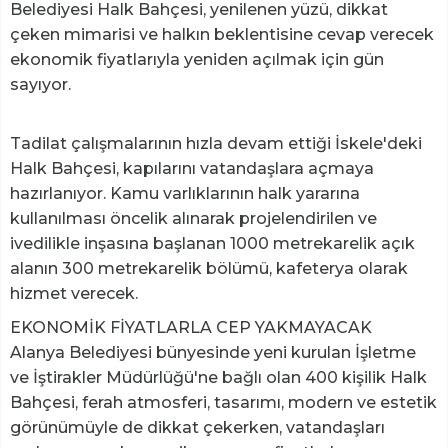
Belediyesi Halk Bahçesi, yenilenen yüzü, dikkat
çeken mimarisi ve halkın beklentisine cevap verecek
ekonomik fiyatlarıyla yeniden açılmak için gün
sayıyor.
Tadilat çalışmalarının hızla devam ettiği İskele'deki
Halk Bahçesi, kapılarını vatandaşlara açmaya
hazırlanıyor. Kamu varlıklarının halk yararına
kullanılması öncelik alınarak projelendirilen ve
ivedilikle inşasına başlanan 1000 metrekarelik açık
alanın 300 metrekarelik bölümü, kafeterya olarak
hizmet verecek.
EKONOMİK FİYATLARLA CEP YAKMAYACAK
Alanya Belediyesi bünyesinde yeni kurulan İşletme
ve İştirakler Müdürlüğü'ne bağlı olan 400 kişilik Halk
Bahçesi, ferah atmosferi, tasarımı, modern ve estetik
görünümüyle de dikkat çekerken, vatandaşları