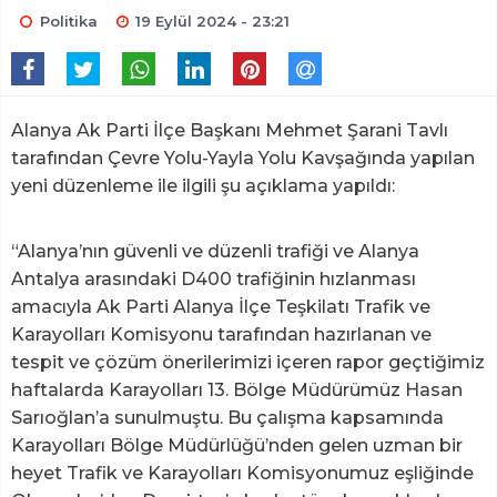
Politika
19 Eylül 2024 - 23:21
Alanya Ak Parti İlçe Başkanı Mehmet Şarani Tavlı
tarafından Çevre Yolu-Yayla Yolu Kavşağında yapılan
yeni düzenleme ile ilgili şu açıklama yapıldı:
“Alanya’nın güvenli ve düzenli trafiği ve Alanya
Antalya arasındaki D400 trafiğinin hızlanması
amacıyla Ak Parti Alanya İlçe Teşkilatı Trafik ve
Karayolları Komisyonu tarafından hazırlanan ve
tespit ve çözüm önerilerimizi içeren rapor geçtiğimiz
haftalarda Karayolları 13. Bölge Müdürümüz Hasan
Sarıoğlan’a sunulmuştu. Bu çalışma kapsamında
Karayolları Bölge Müdürlüğü’nden gelen uzman bir
heyet Trafik ve Karayolları Komisyonumuz eşliğinde