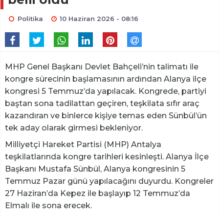
Politika
10 Haziran 2026 - 08:16
MHP Genel Başkanı Devlet Bahçeli’nin talimatı ile
kongre sürecinin başlamasının ardından Alanya ilçe
kongresi 5 Temmuz’da yapılacak. Kongrede, partiyi
baştan sona tadilattan geçiren, teşkilata sıfır araç
kazandıran ve binlerce kişiye temas eden Sünbül’ün
tek aday olarak girmesi bekleniyor.
Milliyetçi Hareket Partisi (MHP) Antalya
teşkilatlarında kongre tarihleri kesinleşti. Alanya İlçe
Başkanı Mustafa Sünbül, Alanya kongresinin 5
Temmuz Pazar günü yapılacağını duyurdu. Kongreler
27 Haziran’da Kepez ile başlayıp 12 Temmuz’da
Elmalı ile sona erecek.