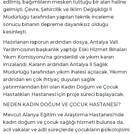
edilmiş, bağımlıların mesken tuttuğu bir alan haline
gelmişti. Çevre, Şehircilik ve İklim Değişikliği İl
Müdürlüğü tarafından yapılan teknik inceleme
sonucu binanın depreme dayanıksız olduğu
kesinleşti.
Hazırlanan raporun ardından dosya, Antalya Vali
Yardımcısının başkanlık yaptığı Eski Hizmet Binaları
Yıkım Komisyonu'na gönderildi ve yıkım kararı
imzalandı. Kararın ardından Antalya İl Sağlık
Müdürlüğü tarafından yıkım ihalesi açılacak. Yıkımın
ardından en çok ihtiyaç duyulan sağlık
yatırımlarından biri olan Kadın Doğum ve Çocuk
Hastalıkları Hastanesi için proje süreci başlayacak.
NEDEN KADIN DOĞUM VE ÇOCUK HASTANESİ?
Mevcut Alanya Eğitim ve Araştırma Hastanesi’nde
kadın doğum ve çocuk sağlığı hizmeti bulunsa da,
acil vakalar ve adli süreçlerde çocukların psikolojisini