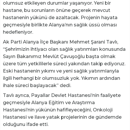
olumsuz etkileyen durumlar yaşanıyor. Yeni bir
hastane, bu sorunların önüne geçerek mevcut
hastanenin yükünü de azaltacak. Projenin hayata
geçmesiyle birlikte Alanya’nın sağlık üssü olması
hedefleniyor.
Ak Parti Alanya İlçe Başkanı Mehmet Şarani Tavlı,
“Şehrimizin ihtiyacı olan sağlık yatırımları konusunda
Sayın Bakanımız Mevlüt Çavuşoğlu başta olmak
üzere tüm yetkililerle süreci yakından takip ediyoruz.
Eski hastanenin yıkımı ve yeni sağlık yatırımlarıyla
ilgili herhangi bir olumsuzluk yok. Yıkımın ardından
ihale süreci başlayacak” dedi.
Tavlı ayrıca, Payallar Devlet Hastanesi’nin faaliyete
geçmesiyle Alanya Eğitim ve Araştırma
Hastanesi’nin yükünün hafifleyeceğini, Onkoloji
Hastanesi ve ilave yatak projelerinin de gündemde
olduğunu ifade etti.