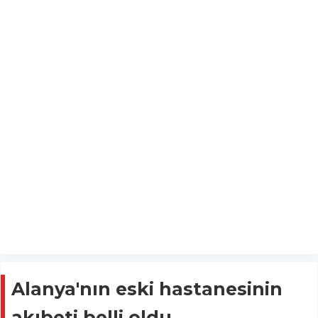
Alanya'nın eski hastanesinin
akıbeti belli oldu