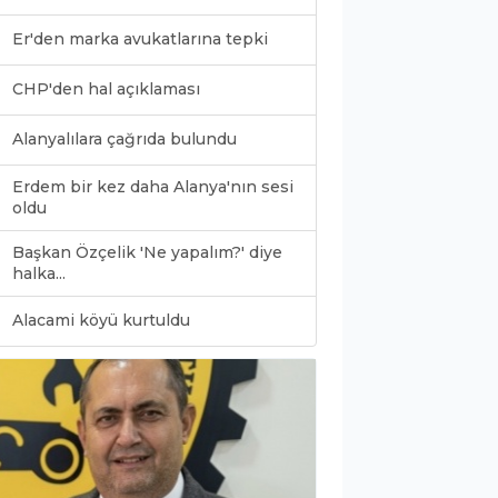
Er'den marka avukatlarına tepki
CHP'den hal açıklaması
Alanyalılara çağrıda bulundu
Erdem bir kez daha Alanya'nın sesi
oldu
Başkan Özçelik 'Ne yapalım?' diye
halka...
0
Alacami köyü kurtuldu