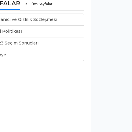
YFALAR
Tüm Sayfalar
lanıcı ve Gizlilik Sözleşmesi
i Politikası
3 Seçim Sonuçları
nye