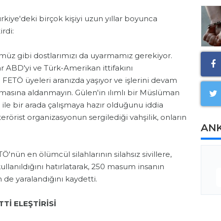
kiye'deki birçok kişiyi uzun yıllar boyunca
irdi:
üz gibi dostlarımızı da uyarmamız gerekiyor.
 ABD'yi ve Türk-Amerikan ittifakını
 FETÖ üyeleri aranızda yaşıyor ve işlerini devam
masına aldanmayın. Gülen'in ılımlı bir Müslüman
 ile bir arada çalışmaya hazır olduğunu iddia
erörist organizasyonun sergilediği vahşilik, onların
AN
nün en ölümcül silahlarının silahsız sivillere,
llanıldığını hatırlatarak, 250 masum insanın
 de yaralandığını kaydetti.
Tİ ELEŞTİRİSİ