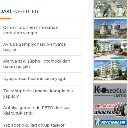
DAKİ
HABERLER
Orman ürünleri firmasında
korkutan yangın
Avrupa Şampiyonası Alanya'da
başladı
Alanya'daki şüpheli otomobilden
bakın ne çıktı
Uyuşturucu tacirine ceza yağdı
Taciz şüphelisi imama komplo mu
yapıldı?
Antalya genelinde FETÖ'den kaç
kişi tutuklandı?
Yaz spor okulları dolup taşıyor