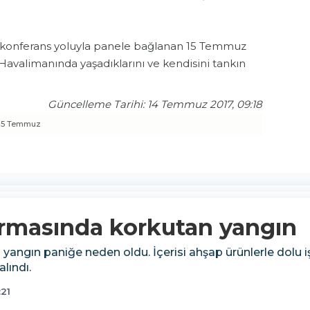
 konferans yoluyla panele bağlanan 15 Temmuz
avalimanında yaşadıklarını ve kendisini tankın
Güncelleme Tarihi: 14 Temmuz 2017, 09:18
15 Temmuz
irmasında korkutan yangın
angın paniğe neden oldu. İçerisi ahşap ürünlerle dolu iş
lındı.
21