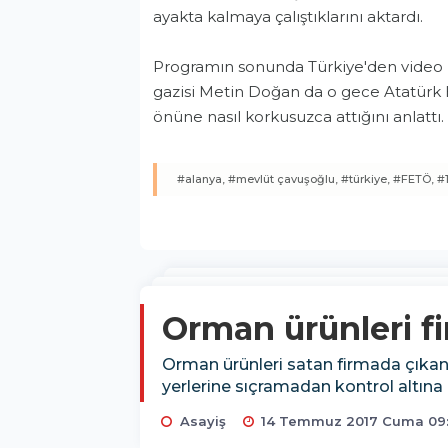
ayakta kalmaya çalıştıklarını aktardı.
Programın sonunda Türkiye'den video
gazisi Metin Doğan da o gece Atatürk H
önüne nasıl korkusuzca attığını anlattı.
#alanya,
#mevlüt çavuşoğlu,
#türkiye,
#FETÖ,
#
Orman ürünleri f
Orman ürünleri satan firmada çıkan y
yerlerine sıçramadan kontrol altına a
Asayiş
14 Temmuz 2017 Cuma 09: