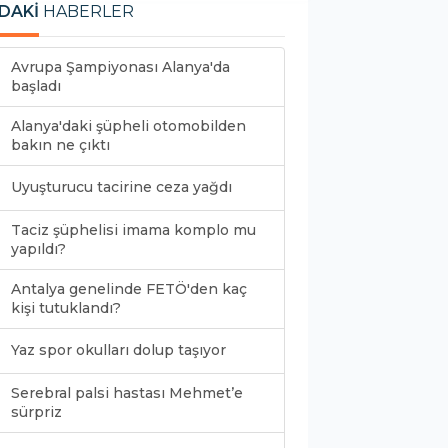
DAKİ
HABERLER
Avrupa Şampiyonası Alanya'da
başladı
Alanya'daki şüpheli otomobilden
bakın ne çıktı
Uyuşturucu tacirine ceza yağdı
Taciz şüphelisi imama komplo mu
yapıldı?
Antalya genelinde FETÖ'den kaç
kişi tutuklandı?
Yaz spor okulları dolup taşıyor
Serebral palsi hastası Mehmet’e
sürpriz