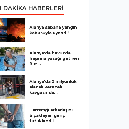
 DAKİKA HABERLERİ
Alanya sabaha yangın
kabusuyla uyandı!
Alanya'da havuzda
haşema yasağı getiren
Rus...
Alanya'da 5 milyonluk
alacak verecek
kavgasında...
Tartıştığı arkadaşını
bıçaklayan genç
tutuklandı!