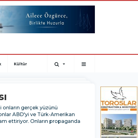
k
Kültür
sı
i onların gerçek yüzünü
onlar ABD'yi ve Türk-Amerikan
evam ettiriyor. Onların propaganda