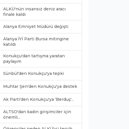
ALKÜ'nün insansız deniz aracı
finale kaldı
Alanya Emniyet Müdürü değişti
Alanya İYİ Parti Bursa mitingine
katıldı
Konukçu'dan tartışma yaratan
paylaşım
Sünbül'den Konukçu'ya tepki
Muhtar Şen'den Konukçu'ya destek
Ak Parti'den Konukçu'ya 'Berduş'...
ALTSO'dan kadın girişimciler için
önemli...
Öğrenciler neden ALKÜ'yü tercih