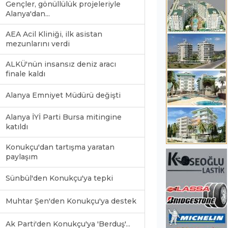
Gençler, gönüllülük projeleriyle
Alanya'dan...
AEA Acil Kliniği, ilk asistan
mezunlarını verdi
ALKÜ'nün insansız deniz aracı
finale kaldı
Alanya Emniyet Müdürü değişti
Alanya İYİ Parti Bursa mitingine
katıldı
Konukçu'dan tartışma yaratan
paylaşım
Sünbül'den Konukçu'ya tepki
Muhtar Şen'den Konukçu'ya destek
Ak Parti'den Konukçu'ya 'Berduş'...