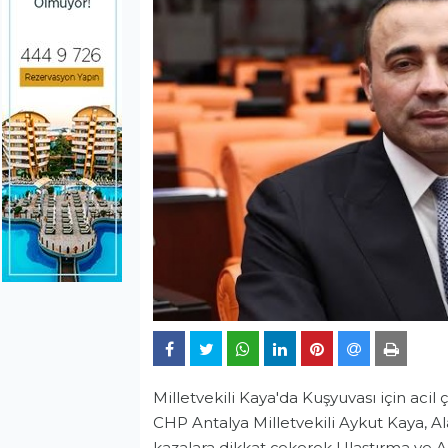
Milletvekili Kaya'da Kuşyuvası için acil 
CHP Antalya Milletvekili Aykut Kaya, Al
kazalara dikkat çekerek Ulaştırma ve A