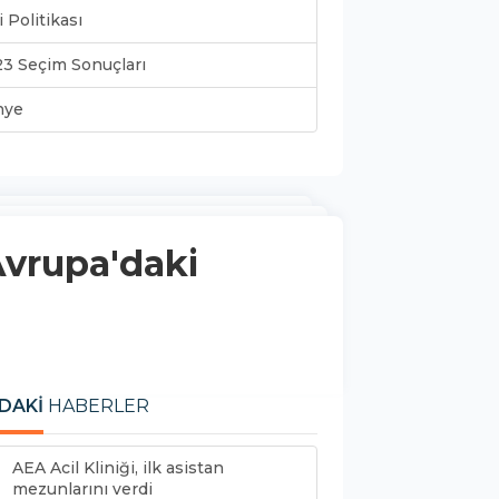
i Politikası
3 Seçim Sonuçları
nye
Avrupa'daki
DAKİ
HABERLER
AEA Acil Kliniği, ilk asistan
mezunlarını verdi