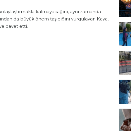
 kolaylaştırmakla kalmayacağını, aynı zamanda
sından da büyük önem taşıdığını vurgulayan Kaya,
ye davet etti.