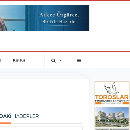
k
Kültür
DAKİ
HABERLER