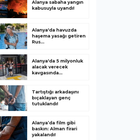
Alanya sabaha yangın
kabusuyla uyandı!
Alanya'da havuzda
haşema yasağı getiren
Rus...
Alanya'da 5 milyonluk
alacak verecek
kavgasında...
Tartıştığı arkadaşını
bıçaklayan genç
tutuklandı!
Alanya’da film gibi
baskın: Alman firari
yakalandı!