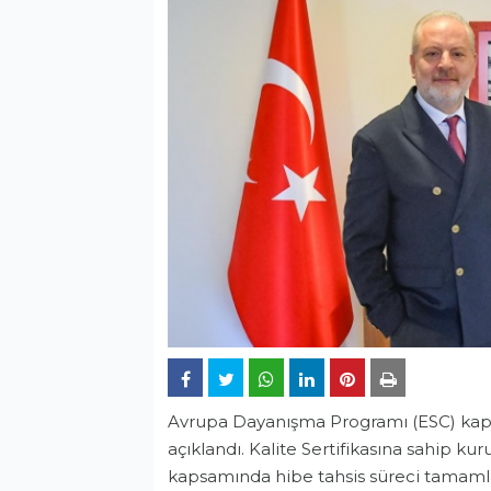
Avrupa Dayanışma Programı (ESC) kaps
açıklandı. Kalite Sertifikasına sahip ku
kapsamında hibe tahsis süreci tamamlan