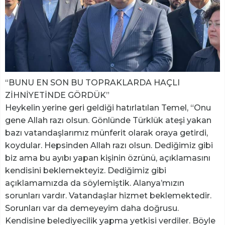
“BUNU EN SON BU TOPRAKLARDA HAÇLI
ZİHNİYETİNDE GÖRDÜK”
Heykelin yerine geri geldiği hatırlatılan Temel, “Onu
gene Allah razı olsun. Gönlünde Türklük ateşi yakan
bazı vatandaşlarımız münferit olarak oraya getirdi,
koydular. Hepsinden Allah razı olsun. Dediğimiz gibi
biz ama bu ayıbı yapan kişinin özrünü, açıklamasını
kendisini beklemekteyiz. Dediğimiz gibi
açıklamamızda da söylemiştik. Alanya’mızın
sorunları vardır. Vatandaşlar hizmet beklemektedir.
Sorunları var da demeyeyim daha doğrusu.
Kendisine belediyecilik yapma yetkisi verdiler. Böyle