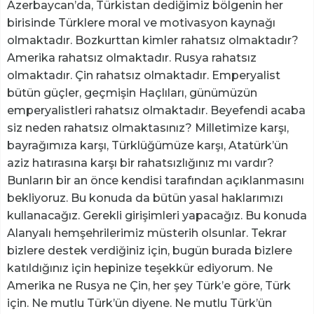
Azerbaycan’da, Türkistan dediğimiz bölgenin her
birisinde Türklere moral ve motivasyon kaynağı
olmaktadır. Bozkurttan kimler rahatsız olmaktadır?
Amerika rahatsız olmaktadır. Rusya rahatsız
olmaktadır. Çin rahatsız olmaktadır. Emperyalist
bütün güçler, geçmişin Haçlıları, günümüzün
emperyalistleri rahatsız olmaktadır. Beyefendi acaba
siz neden rahatsız olmaktasınız? Milletimize karşı,
bayrağımıza karşı, Türklüğümüze karşı, Atatürk’ün
aziz hatırasına karşı bir rahatsızlığınız mı vardır?
Bunların bir an önce kendisi tarafından açıklanmasını
bekliyoruz. Bu konuda da bütün yasal haklarımızı
kullanacağız. Gerekli girişimleri yapacağız. Bu konuda
Alanyalı hemşehrilerimiz müsterih olsunlar. Tekrar
bizlere destek verdiğiniz için, bugün burada bizlere
katıldığınız için hepinize teşekkür ediyorum. Ne
Amerika ne Rusya ne Çin, her şey Türk’e göre, Türk
için. Ne mutlu Türk’ün diyene. Ne mutlu Türk’ün