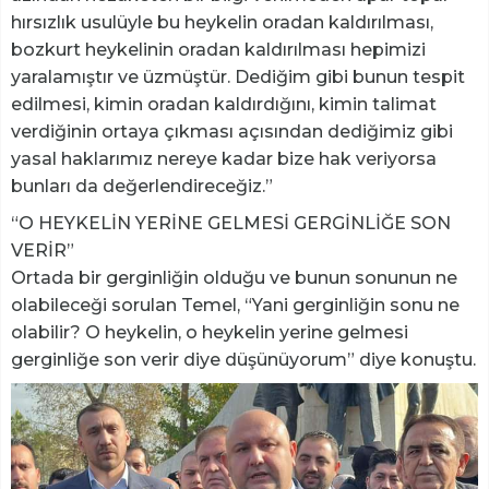
hırsızlık usulüyle bu heykelin oradan kaldırılması,
bozkurt heykelinin oradan kaldırılması hepimizi
yaralamıştır ve üzmüştür. Dediğim gibi bunun tespit
edilmesi, kimin oradan kaldırdığını, kimin talimat
verdiğinin ortaya çıkması açısından dediğimiz gibi
yasal haklarımız nereye kadar bize hak veriyorsa
bunları da değerlendireceğiz.”
“O HEYKELİN YERİNE GELMESİ GERGİNLİĞE SON
VERİR”
Ortada bir gerginliğin olduğu ve bunun sonunun ne
olabileceği sorulan Temel, “Yani gerginliğin sonu ne
olabilir? O heykelin, o heykelin yerine gelmesi
gerginliğe son verir diye düşünüyorum” diye konuştu.