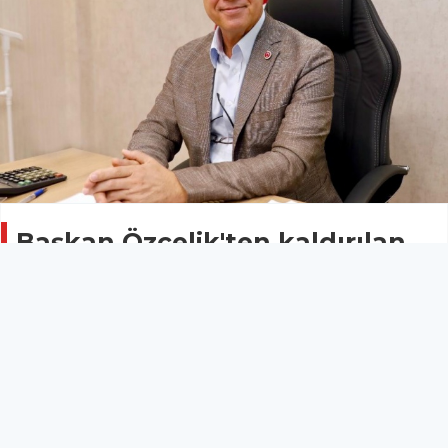
Başkan Özçelik'ten kaldırılan
Bozkurt Heykeli açıklaması
Gündem
02 Aralık 2024 - 15:47
Alanya Belediye Başkanı Osman Tarık Özçelik,
kaldırılan Bozkurt heykeline ilişkin açıklama yaptı.