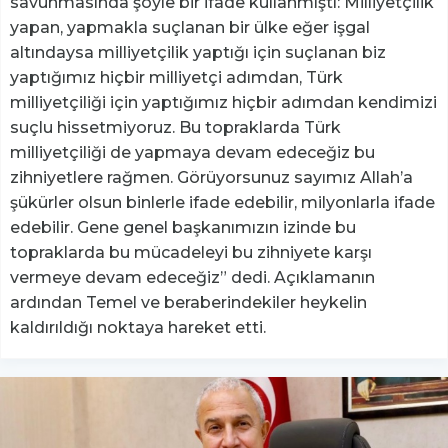
savunmasında şöyle bir ifade kullanmıştı: Milliyetçilik
yapan, yapmakla suçlanan bir ülke eğer işgal
altındaysa milliyetçilik yaptığı için suçlanan biz
yaptığımız hiçbir milliyetçi adımdan, Türk
milliyetçiliği için yaptığımız hiçbir adımdan kendimizi
suçlu hissetmiyoruz. Bu topraklarda Türk
milliyetçiliği de yapmaya devam edeceğiz bu
zihniyetlere rağmen. Görüyorsunuz sayımız Allah’a
şükürler olsun binlerle ifade edebilir, milyonlarla ifade
edebilir. Gene genel başkanımızın izinde bu
topraklarda bu mücadeleyi bu zihniyete karşı
vermeye devam edeceğiz” dedi. Açıklamanın
ardından Temel ve beraberindekiler heykelin
kaldırıldığı noktaya hareket etti.