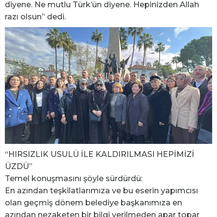
diyene. Ne mutlu Türk’ün diyene. Hepinizden Allah
razı olsun” dedi.
“HIRSIZLIK USULÜ İLE KALDIRILMASI HEPİMİZİ
ÜZDÜ”
Temel konuşmasını şöyle sürdürdü:
En azından teşkilatlarımıza ve bu eserin yapımcısı
olan geçmiş dönem belediye başkanımıza en
azından nezaketen bir bilgi verilmeden apar topar