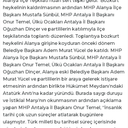
Alanya İlçe Teşkilatı'ndan sert tepki geldi. Bozkurt
heykelinin kaldırılmasının ardından MHP Alanya İlçe
Başkanı Mustafa Sünbül, MHP Antalya İl Başkanı
Onur Temel, Ülkü Ocakları Antalya İl Başkanı
Oğuzhan Dinçer ve partililerin katılımıyla ilçe
teşkilatında toplantı düzenledi. Toplantıya bozkurt
heykelini Alanya girişine koyduran önceki dönem
Belediye Başkanı Adem Murat Yücel de katıldı. MHP
Alanya İlçe Başkanı Mustafa Sünbül, MHP Antalya İl
Başkanı Onur Temel, Ülkü Ocakları Antalya İl Başkanı
Oğuzhan Dinçer, Alanya eski Belediye Başkanı Adem
Murat Yücel ve partililerin bir araya gelerek istişare
etmesinin ardından birlikte Hükümet Meydanı’ndaki
Atatürk Anıtı’na kadar yüründü. Burada saygı duruşu
ve İstiklal Marşı’nın okunmasının ardından açıklama
yapan MHP Antalya İl Başkanı Onur Temel, “İnsanlık
tarihi çok uzun süreçler atlatarak bugünlere
ulaşmıştır. Türk milleti bu tarihsel süreç içerisinde