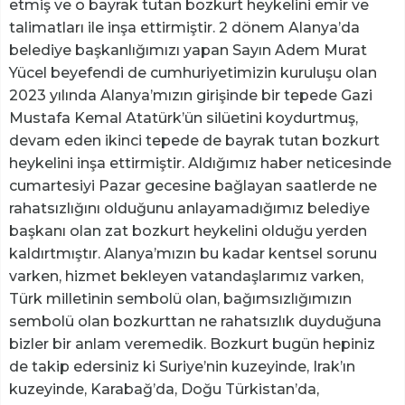
etmiş ve o bayrak tutan bozkurt heykelini emir ve
talimatları ile inşa ettirmiştir. 2 dönem Alanya’da
belediye başkanlığımızı yapan Sayın Adem Murat
Yücel beyefendi de cumhuriyetimizin kuruluşu olan
2023 yılında Alanya’mızın girişinde bir tepede Gazi
Mustafa Kemal Atatürk’ün silüetini koydurtmuş,
devam eden ikinci tepede de bayrak tutan bozkurt
heykelini inşa ettirmiştir. Aldığımız haber neticesinde
cumartesiyi Pazar gecesine bağlayan saatlerde ne
rahatsızlığını olduğunu anlayamadığımız belediye
başkanı olan zat bozkurt heykelini olduğu yerden
kaldırtmıştır. Alanya’mızın bu kadar kentsel sorunu
varken, hizmet bekleyen vatandaşlarımız varken,
Türk milletinin sembolü olan, bağımsızlığımızın
sembolü olan bozkurttan ne rahatsızlık duyduğuna
bizler bir anlam veremedik. Bozkurt bugün hepiniz
de takip edersiniz ki Suriye’nin kuzeyinde, Irak’ın
kuzeyinde, Karabağ’da, Doğu Türkistan’da,