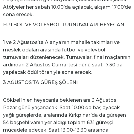
Atölyeler her sabah 10.00’da açılacak, akşam 17.00’de
sona erecek.
FUTBOL VE VOLEYBOL TURNUVALARI HEYECANI
1 ve 2 Ağustos’ta Alanya’nın mahalle takımları ve
meslek odaları arasında futbol ve voleybol
turnuvaları düzenlenecek. Turnuvalar, final maçlarının
ardından 2 Ağustos Cumartesi günü saat 17.30’da
yapılacak ödül töreniyle sona erecek.
3 AĞUSTOS’TA GÜREŞ ŞÖLENİ
Gökbel’in en heyecanla beklenen anı 3 Ağustos
Pazar günü yaşanacak. Saat 10.00’da başlayacak
yağlı güreşlerde, aralarında Kırkpınar’da da güreşen
54 başpehlivanın yer aldığı toplam 631 güreşçi
mücadele edecek. Saat 13.00-13.30 arasında