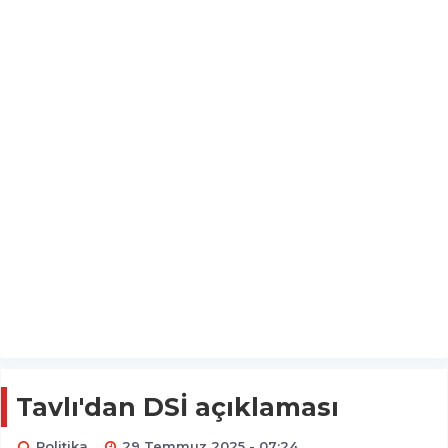
Tavlı'dan DSİ açıklaması
Politika
29 Temmuz 2025 - 07:24