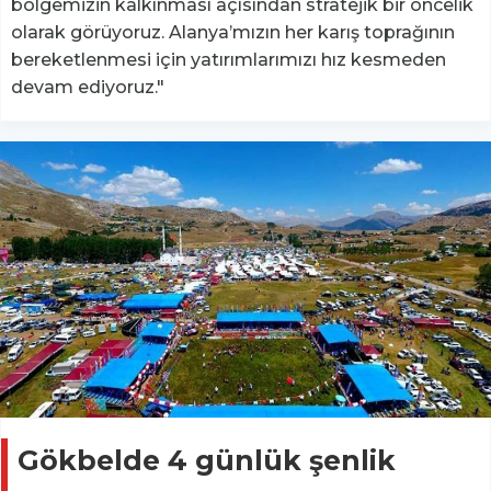
bölgemizin kalkınması açısından stratejik bir öncelik
olarak görüyoruz. Alanya’mızın her karış toprağının
bereketlenmesi için yatırımlarımızı hız kesmeden
devam ediyoruz."
Gökbelde 4 günlük şenlik