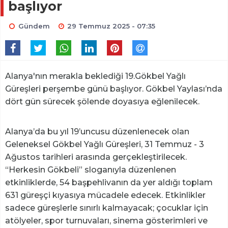
başlıyor
Gündem
29 Temmuz 2025 - 07:35
Alanya'nın merakla beklediği 19.Gökbel Yağlı
Güreşleri perşembe günü başlıyor. Gökbel Yaylası’nda
dört gün sürecek şölende doyasıya eğlenilecek.
Alanya’da bu yıl 19’uncusu düzenlenecek olan
Geleneksel Gökbel Yağlı Güreşleri, 31 Temmuz - 3
Ağustos tarihleri arasında gerçekleştirilecek.
“Herkesin Gökbeli” sloganıyla düzenlenen
etkinliklerde, 54 başpehlivanın da yer aldığı toplam
631 güreşçi kıyasıya mücadele edecek. Etkinlikler
sadece güreşlerle sınırlı kalmayacak; çocuklar için
atölyeler, spor turnuvaları, sinema gösterimleri ve