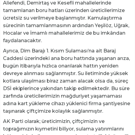
Aliefendi, Demirtaş ve Kesefli mahallelerinde
tamamlanan boru hatları üzerinden üreticilerimize
ücretsiz su verilmeye başlanmıştır. Kamulaştırma
sürecinin tamamlanmasının ardından Yeşilöz, Uğrak,
Hocalar ve İmamlı mahallelerimiz de bu imkândan
faydalanacaktır.
Ayrıca, Dim Barajı 1. Kısım Sulaması’na ait Baraj
Caddesi üzerindeki ana boru hattında yaşanan arıza,
bugün itibarıyla hızlıca onarılarak hattın yeniden
devreye alınması sağlanmıştır. Su iletiminde yüksek
kotlara ulaşılması biraz zaman alacak olsa da, süreç
DSİ ekiplerince yakından takip edilmektedir. Bu süre
zarfında üreticilerimizin mağduriyet yaşamaması
adına kart yükleme cihazı yüklenici firma şantiyesine
taşınarak çiftçimize kolaylık sağlanmıştır.
AK Parti olarak; üreticimizin, çiftçimizin ve
toprağımızın kıymetini biliyor, sulama yatırımlarını