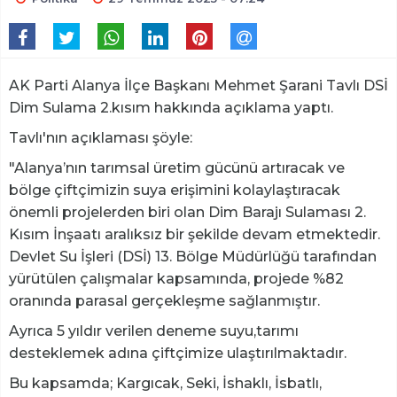
AK Parti Alanya İlçe Başkanı Mehmet Şarani Tavlı DSİ
Dim Sulama 2.kısım hakkında açıklama yaptı.
Tavlı'nın açıklaması şöyle:
"Alanya’nın tarımsal üretim gücünü artıracak ve
bölge çiftçimizin suya erişimini kolaylaştıracak
önemli projelerden biri olan Dim Barajı Sulaması 2.
Kısım İnşaatı aralıksız bir şekilde devam etmektedir.
Devlet Su İşleri (DSİ) 13. Bölge Müdürlüğü tarafından
yürütülen çalışmalar kapsamında, projede %82
oranında parasal gerçekleşme sağlanmıştır.
Ayrıca 5 yıldır verilen deneme suyu,tarımı
desteklemek adına çiftçimize ulaştırılmaktadır.
Bu kapsamda; Kargıcak, Seki, İshaklı, İsbatlı,