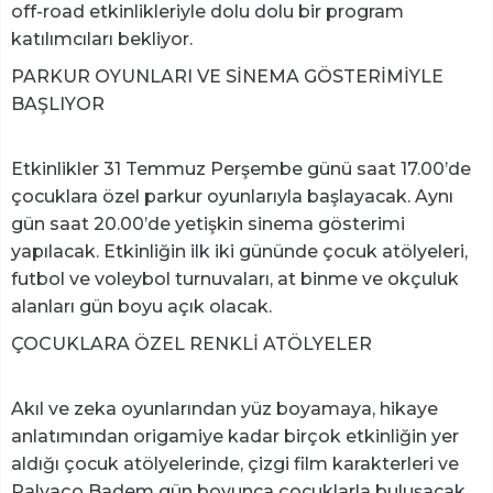
off-road etkinlikleriyle dolu dolu bir program
katılımcıları bekliyor.
PARKUR OYUNLARI VE SİNEMA GÖSTERİMİYLE
BAŞLIYOR
Etkinlikler 31 Temmuz Perşembe günü saat 17.00’de
çocuklara özel parkur oyunlarıyla başlayacak. Aynı
gün saat 20.00’de yetişkin sinema gösterimi
yapılacak. Etkinliğin ilk iki gününde çocuk atölyeleri,
futbol ve voleybol turnuvaları, at binme ve okçuluk
alanları gün boyu açık olacak.
ÇOCUKLARA ÖZEL RENKLİ ATÖLYELER
Akıl ve zeka oyunlarından yüz boyamaya, hikaye
anlatımından origamiye kadar birçok etkinliğin yer
aldığı çocuk atölyelerinde, çizgi film karakterleri ve
Palyaço Badem gün boyunca çocuklarla buluşacak.