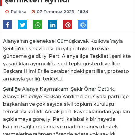
Politika
07 Temmuz 2025 - 16:34
Alanya'nın geleneksel Gümüşkavak Kızılova Yayla
Şenliği'nin sekizincisi, bu yıl protokol kriziyle
gündeme geldi. İyi Parti Alanya İlçe Teşkilatı, şenlikte
yaşadıkları ayrımcılığa sert tepki gösterdi ve İlçe
Başkanı Hilmi Er ile beraberindeki partililer, protesto
amacıyla şenliği terk etti.
Şenliğe Alanya Kaymakamı Şakir Öner Öztürk,
Alanya Belediye Başkan Yardımcıları, siyasi parti ilçe
başkanları ve çok sayıda sivil toplum kuruluşu
temsilcisi katıldı. Ancak parti kaynaklarından yapılan
açıklamaya göre, İyi Parti, kalabalık bir heyetle
katılım sağlamalarına ve maddi-manevi destek
vermelerine rağmen törende adeta yok sayıldı.