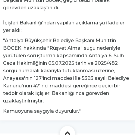
Başkanı Muhittin Böcek, geçici tedbir olarak
görevden uzaklaştırıldı.
İçişleri Bakanlığı'ndan yapılan açıklama şu ifadeler
yer aldı:
"Antalya Büyükşehir Belediye Başkanı Muhittin
BÖCEK, hakkında "Rüşvet Alma" suçu nedeniyle
yürütülen soruşturma kapsamında Antalya 6. Sulh
Ceza Hakimliğinin 05.07.2025 tarih ve 2025/482
sorgu numaralı kararıyla tutuklanması üzerine,
Anayasa'nın 127'inci maddesi ile 5393 sayılı Belediye
Kanunu'nun 47'inci maddesi gereğince geçici bir
tedbir olarak İçişleri Bakanlığı'nca görevden
uzaklaştırılmıştır.
Kamuoyuna saygıyla duyurulur."