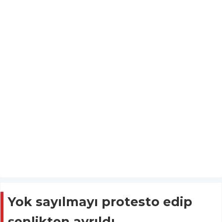
Yok sayılmayı protesto edip
şenlikten ayrıldı