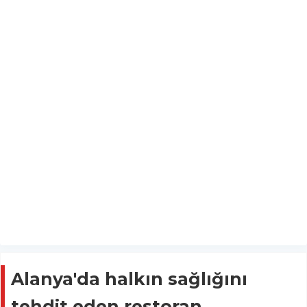
Alanya'da halkın sağlığını
tehdit eden restoran