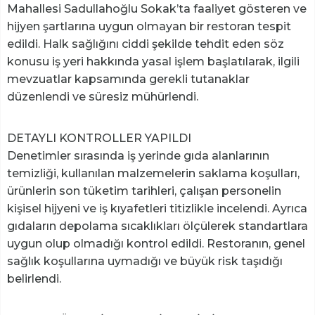
Mahallesi Sadullahoğlu Sokak’ta faaliyet gösteren ve
hijyen şartlarına uygun olmayan bir restoran tespit
edildi. Halk sağlığını ciddi şekilde tehdit eden söz
konusu iş yeri hakkında yasal işlem başlatılarak, ilgili
mevzuatlar kapsamında gerekli tutanaklar
düzenlendi ve süresiz mühürlendi.
DETAYLI KONTROLLER YAPILDI
Denetimler sırasında iş yerinde gıda alanlarının
temizliği, kullanılan malzemelerin saklama koşulları,
ürünlerin son tüketim tarihleri, çalışan personelin
kişisel hijyeni ve iş kıyafetleri titizlikle incelendi. Ayrıca
gıdaların depolama sıcaklıkları ölçülerek standartlara
uygun olup olmadığı kontrol edildi. Restoranın, genel
sağlık koşullarına uymadığı ve büyük risk taşıdığı
belirlendi.