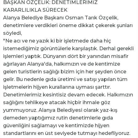
BAŞKAN ÖZÇELİK: DENETİMLERİMİZ
KARARLILIKLA SÜRECEK
Alanya Belediye Başkanı Osman Tarık Özçelik,
denetimlere verdikleri öneme dikkat çekerek şunları
söyledi,
"Ne acı ve ne yazık ki bir işletmede daha hiç
istemediğimiz görüntülerle karşılaştık. Derhal gerekli
işlemleri yaptık. Dünyanın dört bir yanından misafir
ağırlayan Alanya'da, halkımızın ve de kentimize
gelen turistlerin sağlığı bizim için her şeyden önce
gelir. Bu nedenle gıda üretimi ve satışı yapılan tüm
işletmelerin hijyen kurallarına uyması şarttır.
Denetimlerimiz kesintisiz devam edecek. Halkımızın
sağlığını tehlikeye atacak hiçbir ihmale göz
yummuyoruz. Alanya Belediyesi olarak yaz-kış
demeden yaptığımız rutin denetimlerle gıda
güvenliğini sağlamayı ve kentimizde hijyen
standartlarını en üst seviyede tutmayı hedefliyoruz.