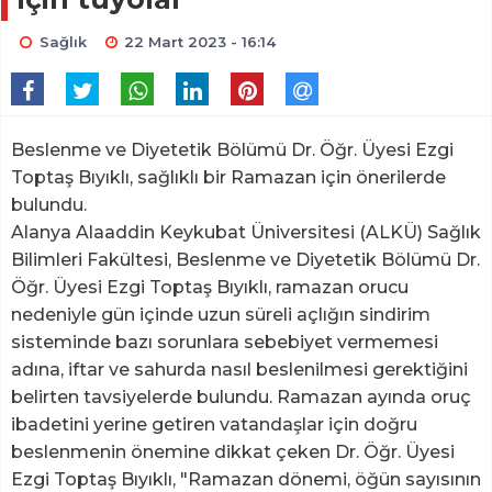
Sağlık
22 Mart 2023 - 16:14
Beslenme ve Diyetetik Bölümü Dr. Öğr. Üyesi Ezgi
Toptaş Bıyıklı, sağlıklı bir Ramazan için önerilerde
bulundu.
Alanya Alaaddin Keykubat Üniversitesi (ALKÜ) Sağlık
Bilimleri Fakültesi, Beslenme ve Diyetetik Bölümü Dr.
Öğr. Üyesi Ezgi Toptaş Bıyıklı, ramazan orucu
nedeniyle gün içinde uzun süreli açlığın sindirim
sisteminde bazı sorunlara sebebiyet vermemesi
adına, iftar ve sahurda nasıl beslenilmesi gerektiğini
belirten tavsiyelerde bulundu. Ramazan ayında oruç
ibadetini yerine getiren vatandaşlar için doğru
beslenmenin önemine dikkat çeken Dr. Öğr. Üyesi
Ezgi Toptaş Bıyıklı, "Ramazan dönemi, öğün sayısının