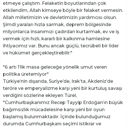
etmeye çalıştım. Felaketin boyutlarından çok
etkilendim, Allah kimseye böyle bir felaket vermesin.
Allah milletimizin ve devletimizin yardımcısı olsun.
Şimdi yaraları hızla sarmak, deprem bölgesinde
milyonlarca insanımızı çadırdan kurtarmak, ev ve iş
vermek için hızlı, kararlı bir kalkınma hamlesine
ihtiyacımız var. Bunu ancak güçlü, tecrübeli bir lider
ve hükümet gerçekleştirebilir."
"6 artı 1’lik masa geleceğe yönelik umut veren
politika üretemiyor"
Türkiye’nin dışarıda, Suriye’de, Irak’ta, Akdeniz’de
teröre ve emperyalizme karşı yeni bir kurtuluş savaşı
verdiğini sözlerine ekleyen Türel,
"Cumhurbaşkanımız Recep Tayyip Erdoğan’ın büyük
bağımsızlık mücadelesine karşı yeni bir oyun
başlamış bulunmaktadır. İçinde bulunduğumuz
durumda Cumhurbaşkanı seçimi istikrar ve