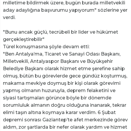
milletime bildirmek üzere, bugün burada milletvekili
aday adaylığına başvurumu yapıyorum" sözlerine yer
verdi.
"Bunu ancak güçlü, tecrübeli bir lider ve hükümet
gerçekleştirebilir"
Türel konuşmasına şöyle devam etti:
"Ben Antalya’ma, Ticaret ve Sanayi Odası Başkanı,
Milletvekili, Antalyaspor Başkanı ve Büyükşehir
Belediye Başkanı olarak hizmet etme şerefine sahip
olmuş, bütün bu görevlerde gece gündüz koşturmuş,
makama mevkiye doymuş bir kişi olarak görevimi
yapmış olmanın huzuruyla, deprem felaketini ve
siyasi tartışmaları görünce böyle bir dönemde
sorumluluk almanın doğru olduğuna inanarak, tekrar
elimi taşın altına koymaya karar verdim. 6 Şubat
depremi sonrası Gaziantep’te afet merkezinde görev
aldım, zor şartlarda bir nefer olarak yardım ve hizmet