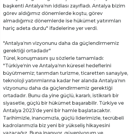
başkenti Antalya’nın iddiası zayıfladı. Antalya bizim
görev aldığımız dönemlerde koştu, görev
almadığımız dönemlerde ise hükümet yatırımları
hariç adeta durdu" ifadelerine yer verdi.
"Antalya’nın vizyonunu daha da güçlendirmemiz
gerektiği ortadadır"
Türel, konuşmasını şu sözlerle tamamladı:
"Türkiye’nin ve Antalya’nın küresel hedeflerini
büyütmemiz; tarımdan turizme, ticaretten sanayiye,
teknoloji yatırımlarına kadar her alanda Antalya’nın
vizyonunu daha da güçlendirmemiz gerektiği
ortadadır. Bunu da yine güçlü, kararlı, istikrarlı bir
siyasetle, güçlü bir hükümet başarabilir. Türkiye ve
Antalya 2023’de yeni bir hamle başlatacaktır.
Tarihimizle, inancımızla, güçlü liderimizle, tecrübeli
kadrolarımızla biz yeni bir yükseliş hikayesini
yazacağız. Buna inanıyor, güveniyorum ve