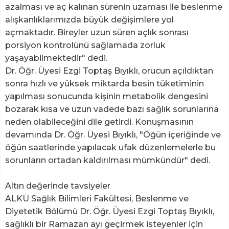
azalması ve aç kalınan sürenin uzaması ile beslenme
alışkanlıklarımızda büyük değişimlere yol
açmaktadır. Bireyler uzun süren açlık sonrası
porsiyon kontrolünü sağlamada zorluk
yaşayabilmektedir" dedi.
Dr. Öğr. Üyesi Ezgi Toptaş Bıyıklı, orucun açıldıktan
sonra hızlı ve yüksek miktarda besin tüketiminin
yapılması sonucunda kişinin metabolik dengesini
bozarak kısa ve uzun vadede bazı sağlık sorunlarına
neden olabileceğini dile getirdi. Konuşmasının
devamında Dr. Öğr. Üyesi Bıyıklı, "Öğün içeriğinde ve
öğün saatlerinde yapılacak ufak düzenlemelerle bu
sorunların ortadan kaldırılması mümkündür" dedi.
Altın değerinde tavsiyeler
ALKÜ Sağlık Bilimleri Fakültesi, Beslenme ve
Diyetetik Bölümü Dr. Öğr. Üyesi Ezgi Toptaş Bıyıklı,
sağlıklı bir Ramazan ayı geçirmek isteyenler için