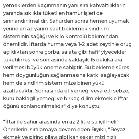
yemeklerden kaçınmanın yanı sıra kahvaltılıkların
yanında sıklıkla tüketilen hamur işleri de
sınırlandırılmalıdır. Sahurdan sonra hemen uyumak
yerine en az yarım saat beklemek sindirim
sisteminin sağlığı ve kilo kontrolü bakımından
önemlidir. İftarda hurma veya 1-2 adet zeytinle oruç
açıldıktan sonra çorba, salata gibi hafif yiyecekler
tüketilmesi ve sonrasında yaklaşık 15 dakika ara
verilmesi büyük öneme sahiptir. Bu bekleme süresi
hem doygunluğun sağlanmasına katkı sağlayacak
hem de sindirim sistemimize binen yükü
azaltacaktır. Sonrasında et yemeği veya etli sebze,
kuru baklagil yemeği ve birkaç dilim ekmekle iftar
öğünü sonlandırılmalıdır" diye konuştu.
"İftar ile sahur arasında en az 2 litre su içilmeli"
Önerilerini sıralamaya devam eden Bıyıklı, "Beyaz
ekmek ve pirinç pilavı gibi kan şekerimizi hızlı