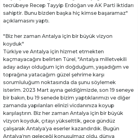
tecrübeye Recep Tayyip Erdoğan ve AK Parti iktidarı
sahiptir. Bunu bizden başka hiç kimse başaramaz"
açıklamasını yaptı.
"Biz her zaman Antalya için bir büyük vizyon
koyduk"
Türkiye ve Antalya için hizmet etmekten
kaçmayacağını belirten Türel, "Antalya milletvekili
aday adayı olduğum için doğduğum, yaşadığım ve
toprağına yatacağım güzel şehrime karşı
sorumluluğum noktasında da şunu söylemek
isterim. 2023 Mart ayına geldiğimizde, son 19 seneye
bir bakın, bu 19 senede bizim yaptıklarımızı ve diğer
zamanda yapılanları elinizi vicdanınıza koyup
karşılaştırın. Biz her zaman Antalya için bir büyük
vizyon koyduk, çıtayı yükselttik, gece gündüz
çalışarak Antalya’ya eserler kazandırdık. Bugün
Antalya’nın geleceği konuşulmaz oldu, dünya