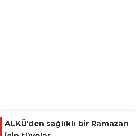
ALKÜ'den sağlıklı bir Ramazan
için tüyolar