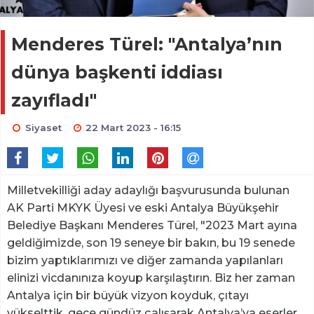
Menderes Türel: "Antalya’nın
dünya başkenti iddiası
zayıfladı"
Siyaset
22 Mart 2023 - 16:15
Milletvekilliği aday adaylığı başvurusunda bulunan
AK Parti MKYK Üyesi ve eski Antalya Büyükşehir
Belediye Başkanı Menderes Türel, "2023 Mart ayına
geldiğimizde, son 19 seneye bir bakın, bu 19 senede
bizim yaptıklarımızı ve diğer zamanda yapılanları
elinizi vicdanınıza koyup karşılaştırın. Biz her zaman
Antalya için bir büyük vizyon koyduk, çıtayı
yükselttik, gece gündüz çalışarak Antalya’ya eserler