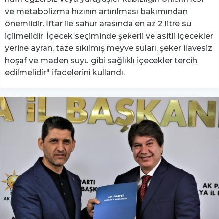
ve metabolizma hızının artırılması bakımından
önemlidir. İftar ile sahur arasında en az 2 litre su
içilmelidir. İçecek seçiminde şekerli ve asitli içecekler
yerine ayran, taze sıkılmış meyve suları, şeker ilavesiz
hoşaf ve maden suyu gibi sağlıklı içecekler tercih
edilmelidir" ifadelerini kullandı.