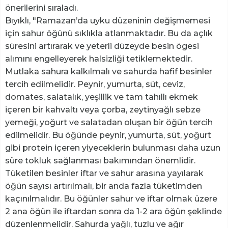
önerilerini sıraladı.
Bıyıklı, "Ramazan’da uyku düzeninin değişmemesi
için sahur öğünü sıklıkla atlanmaktadır. Bu da açlık
süresini artırarak ve yeterli düzeyde besin ögesi
alımını engelleyerek halsizliği tetiklemektedir.
Mutlaka sahura kalkılmalı ve sahurda hafif besinler
tercih edilmelidir. Peynir, yumurta, süt, ceviz,
domates, salatalık, yeşillik ve tam tahıllı ekmek
içeren bir kahvaltı veya çorba, zeytinyağlı sebze
yemeği, yoğurt ve salatadan oluşan bir öğün tercih
edilmelidir. Bu öğünde peynir, yumurta, süt, yoğurt
gibi protein içeren yiyeceklerin bulunması daha uzun
süre tokluk sağlanması bakımından önemlidir.
Tüketilen besinler iftar ve sahur arasına yayılarak
öğün sayısı artırılmalı, bir anda fazla tüketimden
kaçınılmalıdır. Bu öğünler sahur ve iftar olmak üzere
2 ana öğün ile iftardan sonra da 1-2 ara öğün şeklinde
düzenlenmelidir. Sahurda yağlı, tuzlu ve ağır