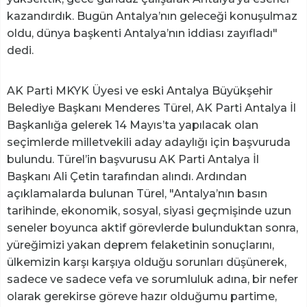
kazandırdık. Bugün Antalya’nın geleceği konuşulmaz
oldu, dünya başkenti Antalya’nın iddiası zayıfladı"
dedi.
AK Parti MKYK Üyesi ve eski Antalya Büyükşehir
Belediye Başkanı Menderes Türel, AK Parti Antalya İl
Başkanlığa gelerek 14 Mayıs’ta yapılacak olan
seçimlerde milletvekili aday adaylığı için başvuruda
bulundu. Türel’in başvurusu AK Parti Antalya İl
Başkanı Ali Çetin tarafından alındı. Ardından
açıklamalarda bulunan Türel, "Antalya’nın basın
tarihinde, ekonomik, sosyal, siyasi geçmişinde uzun
seneler boyunca aktif görevlerde bulunduktan sonra,
yüreğimizi yakan deprem felaketinin sonuçlarını,
ülkemizin karşı karşıya olduğu sorunları düşünerek,
sadece ve sadece vefa ve sorumluluk adına, bir nefer
olarak gerekirse göreve hazır olduğumu partime,