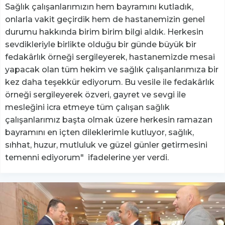
Sağlık çalışanlarımızın hem bayramını kutladık,
onlarla vakit geçirdik hem de hastanemizin genel
durumu hakkında birim birim bilgi aldık. Herkesin
sevdikleriyle birlikte olduğu bir günde büyük bir
fedakârlık örneği sergileyerek, hastanemizde mesai
yapacak olan tüm hekim ve sağlık çalışanlarımıza bir
kez daha teşekkür ediyorum. Bu vesile ile fedakârlık
örneği sergileyerek özveri, gayret ve sevgi ile
mesleğini icra etmeye tüm çalışan sağlık
çalışanlarımız başta olmak üzere herkesin ramazan
bayramını en içten dileklerimle kutluyor, sağlık,
sıhhat, huzur, mutluluk ve güzel günler getirmesini
temenni ediyorum" ifadelerine yer verdi.