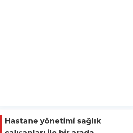
Hastane yönetimi sağlık
çalışanları ile bir arada