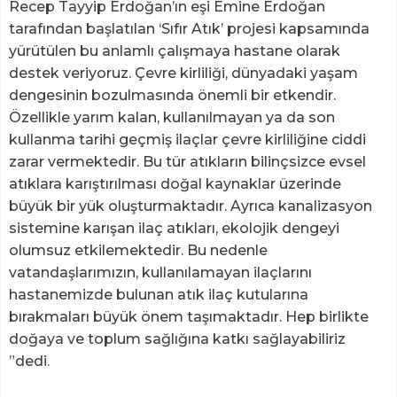
Recep Tayyip Erdoğan’ın eşi Emine Erdoğan
tarafından başlatılan ‘Sıfır Atık’ projesi kapsamında
yürütülen bu anlamlı çalışmaya hastane olarak
destek veriyoruz. Çevre kirliliği, dünyadaki yaşam
dengesinin bozulmasında önemli bir etkendir.
Özellikle yarım kalan, kullanılmayan ya da son
kullanma tarihi geçmiş ilaçlar çevre kirliliğine ciddi
zarar vermektedir. Bu tür atıkların bilinçsizce evsel
atıklara karıştırılması doğal kaynaklar üzerinde
büyük bir yük oluşturmaktadır. Ayrıca kanalizasyon
sistemine karışan ilaç atıkları, ekolojik dengeyi
olumsuz etkilemektedir. Bu nedenle
vatandaşlarımızın, kullanılamayan ilaçlarını
hastanemizde bulunan atık ilaç kutularına
bırakmaları büyük önem taşımaktadır. Hep birlikte
doğaya ve toplum sağlığına katkı sağlayabiliriz
”dedi.