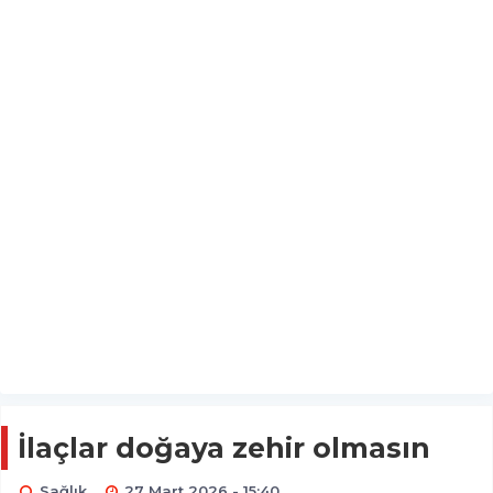
İlaçlar doğaya zehir olmasın
Sağlık
27 Mart 2026 - 15:40