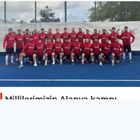
Millilerimizin Alanya kampı
başladı
Spor
30 Mart 2026 - 11:48