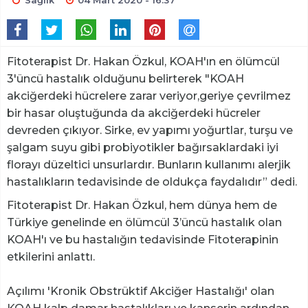
Sağlık
04 Mart 2020 - 16:37
Fitoterapist Dr. Hakan Özkul, KOAH'ın en ölümcül
3'üncü hastalık olduğunu belirterek "KOAH
akciğerdeki hücrelere zarar veriyor,geriye çevrilmez
bir hasar oluştuğunda da akciğerdeki hücreler
devreden çıkıyor. Sirke, ev yapımı yoğurtlar, turşu ve
şalgam suyu gibi probiyotikler bağırsaklardaki iyi
florayı düzeltici unsurlardır. Bunların kullanımı alerjik
hastalıkların tedavisinde de oldukça faydalıdır” dedi.
Fitoterapist Dr. Hakan Özkul, hem dünya hem de
Türkiye genelinde en ölümcül 3’üncü hastalık olan
KOAH'ı ve bu hastalığın tedavisinde Fitoterapinin
etkilerini anlattı.
Açılımı 'Kronik Obstrüktif Akciğer Hastalığı' olan