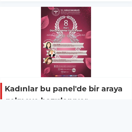
Kadınlar bu panel'de bir araya
gelmeye hazırlanıyor
Gündem
04 Mart 2020 - 16:47