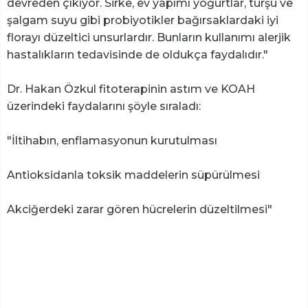
devreden çıkıyor. Sirke, ev yapımı yoğurtlar, turşu ve
şalgam suyu gibi probiyotikler bağırsaklardaki iyi
florayı düzeltici unsurlardır. Bunların kullanımı alerjik
hastalıkların tedavisinde de oldukça faydalıdır."
Dr. Hakan Özkul fitoterapinin astım ve KOAH
üzerindeki faydalarını şöyle sıraladı:
"İltihabın, enflamasyonun kurutulması
Antioksidanla toksik maddelerin süpürülmesi
Akciğerdeki zarar gören hücrelerin düzeltilmesi"