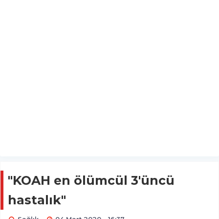
"KOAH en ölümcül 3'üncü
hastalık"