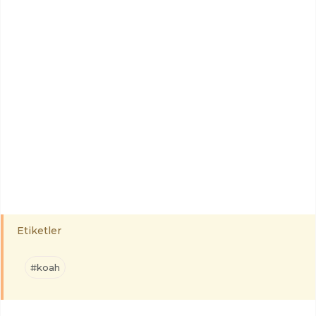
Etiketler
#koah