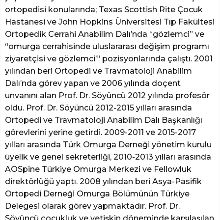
ortopedisi konularında; Texas Scottish Rite Çocuk
Hastanesi ve John Hopkins Üniversitesi Tıp Fakültesi
Ortopedik Cerrahi Anabilim Dalı’nda “gözlemci” ve
“omurga cerrahisinde uluslararası değişim programı
ziyaretçisi ve gözlemci”’ pozisyonlarında çalıştı. 2001
yılından beri Ortopedi ve Travmatoloji Anabilim
Dalı’nda görev yapan ve 2006 yılında doçent
unvanını alan Prof. Dr. Söyüncü 2012 yılında profesör
oldu. Prof. Dr. Söyüncü 2012-2015 yılları arasında
Ortopedi ve Travmatoloji Anabilim Dalı Başkanlığı
görevlerini yerine getirdi. 2009-2011 ve 2015-2017
yılları arasında Türk Omurga Derneği yönetim kurulu
üyelik ve genel sekreterliği, 2010-2013 yılları arasında
AOSpine Türkiye Omurga Merkezi ve Fellowluk
direktörlüğü yaptı. 2008 yılından beri Asya-Pasifik
Ortopedi Derneği Omurga Bölümünün Türkiye
Delegesi olarak görev yapmaktadır. Prof. Dr.
Söyüncü çocukluk ve yetişkin döneminde karşılaşılan