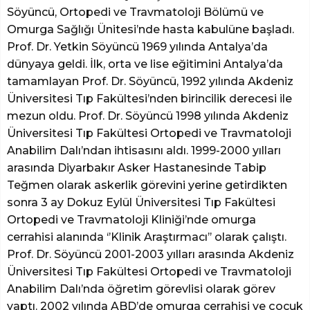
Söyüncü, Ortopedi ve Travmatoloji Bölümü ve
Omurga Sağlığı Ünitesi’nde hasta kabulüne başladı.
Prof. Dr. Yetkin Söyüncü 1969 yılında Antalya’da
dünyaya geldi. İlk, orta ve lise eğitimini Antalya’da
tamamlayan Prof. Dr. Söyüncü, 1992 yılında Akdeniz
Üniversitesi Tıp Fakültesi’nden birincilik derecesi ile
mezun oldu. Prof. Dr. Söyüncü 1998 yılında Akdeniz
Üniversitesi Tıp Fakültesi Ortopedi ve Travmatoloji
Anabilim Dalı’ndan ihtisasını aldı. 1999-2000 yılları
arasında Diyarbakır Asker Hastanesinde Tabip
Teğmen olarak askerlik görevini yerine getirdikten
sonra 3 ay Dokuz Eylül Üniversitesi Tıp Fakültesi
Ortopedi ve Travmatoloji Kliniği’nde omurga
cerrahisi alanında ‘’Klinik Araştırmacı’’ olarak çalıştı.
Prof. Dr. Söyüncü 2001-2003 yılları arasında Akdeniz
Üniversitesi Tıp Fakültesi Ortopedi ve Travmatoloji
Anabilim Dalı’nda öğretim görevlisi olarak görev
yaptı. 2002 yılında ABD’de omurga cerrahisi ve çocuk