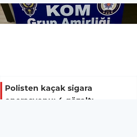
Polisten kaçak sigara
operasyonu: 4 gözaltı
Asayiş
21 Şubat 2019 - 10:03