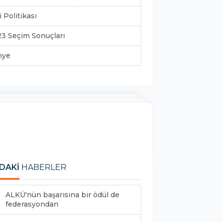
i Politikası
3 Seçim Sonuçları
nye
DAKİ
HABERLER
ALKÜ'nün başarısına bir ödül de
federasyondan