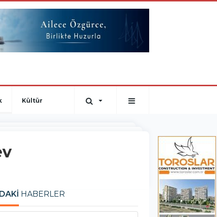
k
Kültür
ev
DAKİ
HABERLER