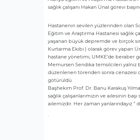
sağlık çalışanı Hakan Ünal görevi başın
Hastanenin sevilen yüzlerinden olan S
Eğitim ve Araştırma Hastanesi sağlık ç
yaşanan büyük depremde ve birçok sın
Kurtarma Ekibi ) olarak görev yapan Üna
hastane yönetimi, UMKE’de beraber gör
Memursen Sendika temsilcileri yalnız 
düzenlenen törenden sonra cenazesi 
götürüldü.
Başhekim Prof. Dr. Banu Karakuş Yılma
sağlık çalışanlarımızın ve ailesinin başı 
ailemizdir. Her zaman yanlarındayız ” d
Sağlık
.