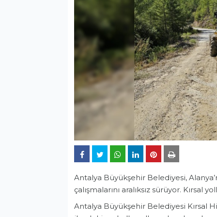
Antalya Büyükşehir Belediyesi, Alanya’n
çalışmalarını aralıksız sürüyor. Kırsal y
Antalya Büyükşehir Belediyesi Kırsal Hi