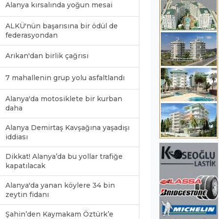
Alanya kırsalında yoğun mesai
ALKÜ'nün başarısına bir ödül de
federasyondan
Arıkan'dan birlik çağrısı
7 mahallenin grup yolu asfaltlandı
Alanya'da motosiklete bir kurban
daha
Alanya Demirtaş Kavşağına yaşadışı
iddiası
Dikkat! Alanya’da bu yollar trafiğe
kapatılacak
Alanya'da yanan köylere 34 bin
zeytin fidanı
Şahin’den Kaymakam Öztürk’e