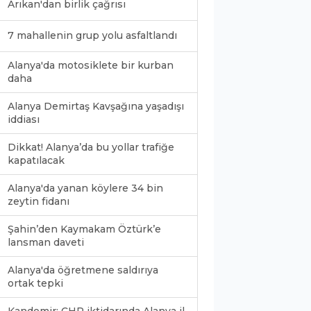
Arıkan'dan birlik çağrısı
7 mahallenin grup yolu asfaltlandı
Alanya'da motosiklete bir kurban
daha
Alanya Demirtaş Kavşağına yaşadışı
iddiası
Dikkat! Alanya’da bu yollar trafiğe
kapatılacak
Alanya'da yanan köylere 34 bin
zeytin fidanı
Şahin’den Kaymakam Öztürk’e
lansman daveti
Alanya'da öğretmene saldırıya
ortak tepki