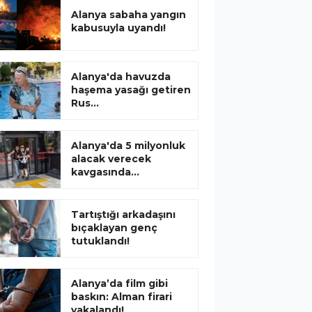
Alanya sabaha yangın
kabusuyla uyandı!
Alanya'da havuzda
haşema yasağı getiren
Rus...
Alanya'da 5 milyonluk
alacak verecek
kavgasında...
Tartıştığı arkadaşını
bıçaklayan genç
tutuklandı!
Alanya’da film gibi
baskın: Alman firari
yakalandı!