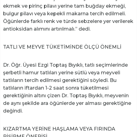
ekmek ve pirinç pilavı yerine tam buğday ekmeği,
bulgur pilavı veya kepekli makarna tercih edilmeli.
Öğünlerde farklı renk ve türde sebzelere yer verilerek
antioksidan alımını artırılmalı.” dedi.
TATLI VE MEYVE TÜKETİMİNDE ÖLÇÜ ÖNEMLİ
Dr. Öğr. Üyesi Ezgi Toptaş Bıyıklı, tatlı seçimlerinde
şerbetli hamur tatlıları yerine sütlü veya meyveli
tatlıların tercih edilmesi gerektiğini söyledi. Bu
tatlıların iftardan 1-2 saat sonra tüketilmesi
gerektiğinin altını çizen Dr. Toptaş Bıyıklı, meyvenin
de aynı şekilde ara öğünlerde yer alması gerektiğine
değindi.
KIZARTMA YERİNE HAŞLAMA VEYA FIRINDA
PİŞİRME ÖNERİSİ