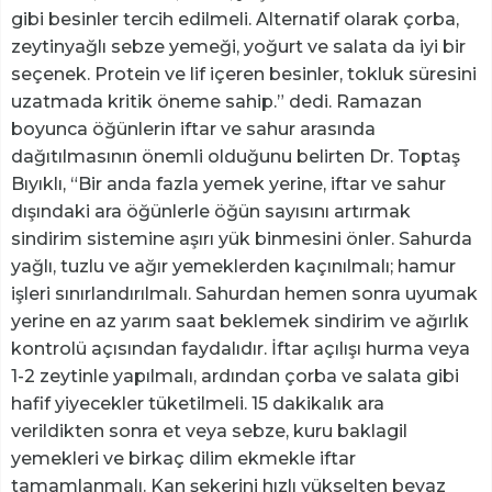
gibi besinler tercih edilmeli. Alternatif olarak çorba,
zeytinyağlı sebze yemeği, yoğurt ve salata da iyi bir
seçenek. Protein ve lif içeren besinler, tokluk süresini
uzatmada kritik öneme sahip.” dedi. Ramazan
boyunca öğünlerin iftar ve sahur arasında
dağıtılmasının önemli olduğunu belirten Dr. Toptaş
Bıyıklı, “Bir anda fazla yemek yerine, iftar ve sahur
dışındaki ara öğünlerle öğün sayısını artırmak
sindirim sistemine aşırı yük binmesini önler. Sahurda
yağlı, tuzlu ve ağır yemeklerden kaçınılmalı; hamur
işleri sınırlandırılmalı. Sahurdan hemen sonra uyumak
yerine en az yarım saat beklemek sindirim ve ağırlık
kontrolü açısından faydalıdır. İftar açılışı hurma veya
1-2 zeytinle yapılmalı, ardından çorba ve salata gibi
hafif yiyecekler tüketilmeli. 15 dakikalık ara
verildikten sonra et veya sebze, kuru baklagil
yemekleri ve birkaç dilim ekmekle iftar
tamamlanmalı. Kan şekerini hızlı yükselten beyaz