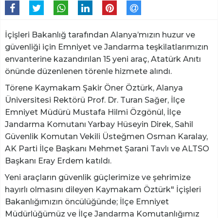
İçişleri Bakanlığ tarafından Alanya’mızın huzur ve
güvenliği için Emniyet ve Jandarma teşkilatlarımızın
envanterine kazandırılan 15 yeni araç, Atatürk Anıtı
önünde düzenlenen törenle hizmete alındı.
Törene Kaymakam Şakir Öner Öztürk, Alanya
Üniversitesi Rektörü Prof. Dr. Turan Sağer, İlçe
Emniyet Müdürü Mustafa Hilmi Özgönül, İlçe
Jandarma Komutanı Yarbay Hüseyin Direk, Sahil
Güvenlik Komutan Vekili Üsteğmen Osman Karalay,
AK Parti İlçe Başkanı Mehmet Şarani Tavlı ve ALTSO
Başkanı Eray Erdem katıldı.
Yeni araçların güvenlik güçlerimize ve şehrimize
hayırlı olmasını dileyen Kaymakam Öztürk" İçişleri
Bakanlığımızın öncülüğünde; İlçe Emniyet
Müdürlüğümüz ve İlçe Jandarma Komutanlığımız