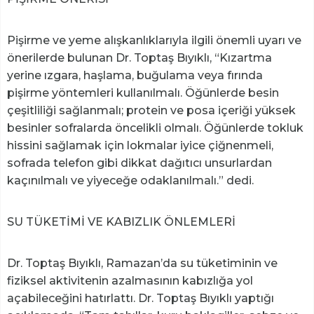
Pişirme ve yeme alışkanlıklarıyla ilgili önemli uyarı ve
önerilerde bulunan Dr. Toptaş Bıyıklı, “Kızartma
yerine ızgara, haşlama, buğulama veya fırında
pişirme yöntemleri kullanılmalı. Öğünlerde besin
çeşitliliği sağlanmalı; protein ve posa içeriği yüksek
besinler sofralarda öncelikli olmalı. Öğünlerde tokluk
hissini sağlamak için lokmalar iyice çiğnenmeli,
sofrada telefon gibi dikkat dağıtıcı unsurlardan
kaçınılmalı ve yiyeceğe odaklanılmalı.” dedi.
SU TÜKETİMİ VE KABIZLIK ÖNLEMLERİ
Dr. Toptaş Bıyıklı, Ramazan’da su tüketiminin ve
fiziksel aktivitenin azalmasının kabızlığa yol
açabileceğini hatırlattı. Dr. Toptaş Bıyıklı yaptığı