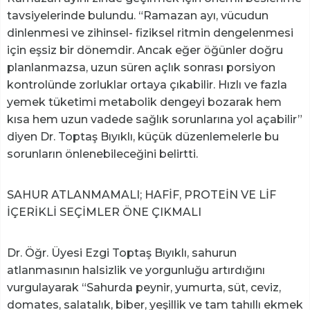
tavsiyelerinde bulundu. “Ramazan ayı, vücudun
dinlenmesi ve zihinsel- fiziksel ritmin dengelenmesi
için eşsiz bir dönemdir. Ancak eğer öğünler doğru
planlanmazsa, uzun süren açlık sonrası porsiyon
kontrolünde zorluklar ortaya çıkabilir. Hızlı ve fazla
yemek tüketimi metabolik dengeyi bozarak hem
kısa hem uzun vadede sağlık sorunlarına yol açabilir”
diyen Dr. Toptaş Bıyıklı, küçük düzenlemelerle bu
sorunların önlenebileceğini belirtti.
SAHUR ATLANMAMALI; HAFİF, PROTEİN VE LİF
İÇERİKLİ SEÇİMLER ÖNE ÇIKMALI
Dr. Öğr. Üyesi Ezgi Toptaş Bıyıklı, sahurun
atlanmasının halsizlik ve yorgunluğu artırdığını
vurgulayarak “Sahurda peynir, yumurta, süt, ceviz,
domates, salatalık, biber, yeşillik ve tam tahıllı ekmek