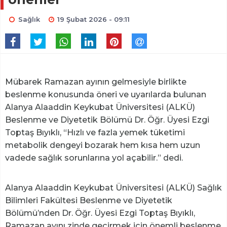
Sağlık
19 Şubat 2026 - 09:11
Mübarek Ramazan ayının gelmesiyle birlikte
beslenme konusunda öneri ve uyarılarda bulunan
Alanya Alaaddin Keykubat Üniversitesi (ALKÜ)
Beslenme ve Diyetetik Bölümü Dr. Öğr. Üyesi Ezgi
Toptaş Bıyıklı, “Hızlı ve fazla yemek tüketimi
metabolik dengeyi bozarak hem kısa hem uzun
vadede sağlık sorunlarına yol açabilir.” dedi.
Alanya Alaaddin Keykubat Üniversitesi (ALKÜ) Sağlık
Bilimleri Fakültesi Beslenme ve Diyetetik
Bölümü’nden Dr. Öğr. Üyesi Ezgi Toptaş Bıyıklı,
Ramazan ayını zinde geçirmek için önemli beslenme