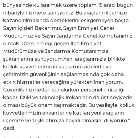
bünyesinde kullanılmak üzere toplam 15 aracı bugün
itibariyle hizmete sunuyoruz. Bu araçların ilçemize
kazandırılmasında desteklerini esirgemeyen başta
Sayın İçişleri Bakanımız, Sayın Emniyet Genel
Müdürümüz ve Sayın Jandarma Genel Komutanımız
olmak üzere, emeği geçen İlçe Emniyet
Müdürümüze ve Jandarma Komutanımıza
şükranlarımı sunuyorum.Yeni araçlarımızla birlikte
kolluk kuvvetlerimizin suçla mücadelede ve
şehrimizin güvenliğinin sağlanmasında çok daha
etkin hizmetler vereceğine yürekten inanıyorum.
Güvenlik hizmetleri sunulurken personelin niteliği
kadar, fiziki ve teknolojik imkanların da üst seviyede
olması büyük önem taşımaktadır. Bu vesileyle, kolluk
kuvvetlerimizin envanterine katılan yeni araçların
ilçemize ve teşkilatımıza hayırlı olmasını diliyorum."
dedi.