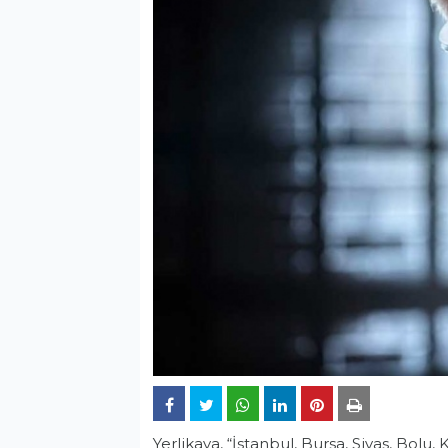
Yerlikaya, “İstanbul, Bursa, Sivas, Bol