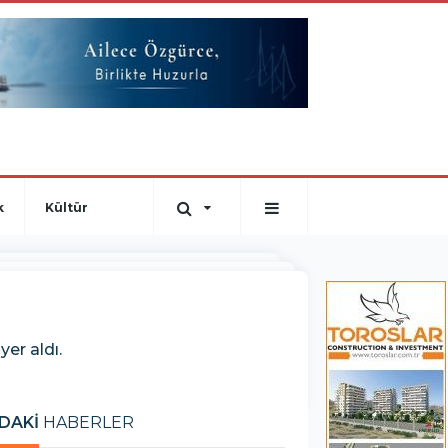
k
Kültür
er aldı.
DAKİ
HABERLER