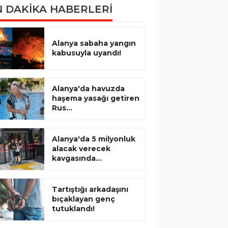
 DAKİKA HABERLERİ
Alanya sabaha yangın
kabusuyla uyandı!
Alanya'da havuzda
haşema yasağı getiren
Rus...
Alanya'da 5 milyonluk
alacak verecek
kavgasında...
Tartıştığı arkadaşını
bıçaklayan genç
tutuklandı!