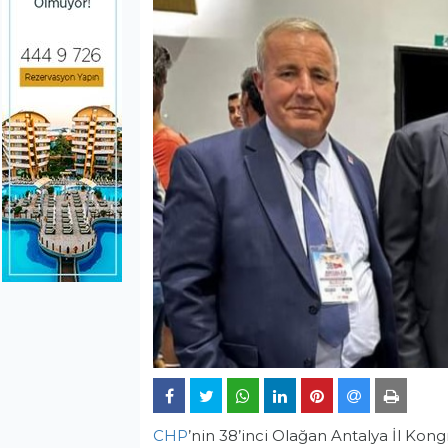
CHP
’nin 38’inci Olağan Antalya İl Kon