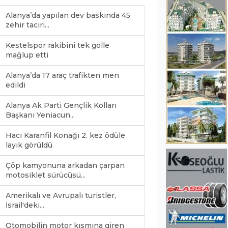
Alanya’da yapılan dev baskında 45
zehir taciri...
Kestelspor rakibini tek golle
mağlup etti
Alanya’da 17 araç trafikten men
edildi
Alanya Ak Parti Gençlik Kolları
Başkanı Yeniacun...
Hacı Karanfil Konağı 2. kez ödüle
layık görüldü
Çöp kamyonuna arkadan çarpan
motosiklet sürücüsü...
Amerikalı ve Avrupalı turistler,
İsrail'deki...
Otomobilin motor kısmına giren