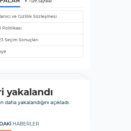
YFALAR
Tüm Sayfalar
lanıcı ve Gizlilik Sözleşmesi
i Politikası
3 Seçim Sonuçları
nye
ri yakalandı
in daha yakalandığını açıkladı.
DAKİ
HABERLER