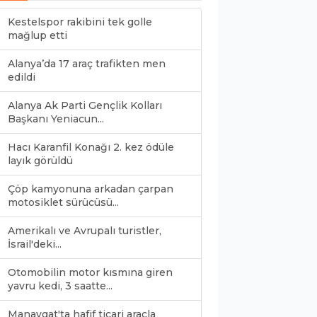
Kestelspor rakibini tek golle
mağlup etti
Alanya’da 17 araç trafikten men
edildi
Alanya Ak Parti Gençlik Kolları
Başkanı Yeniacun...
Hacı Karanfil Konağı 2. kez ödüle
layık görüldü
Çöp kamyonuna arkadan çarpan
motosiklet sürücüsü...
Amerikalı ve Avrupalı turistler,
İsrail'deki...
Otomobilin motor kısmına giren
yavru kedi, 3 saatte...
Manavgat'ta hafif ticari araçla