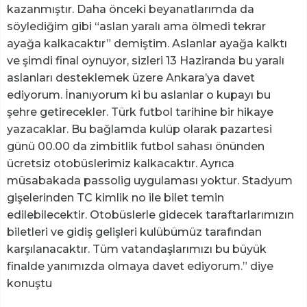
kazanmıştır. Daha önceki beyanatlarımda da
söylediğim gibi “aslan yaralı ama ölmedi tekrar
ayağa kalkacaktır” demiştim. Aslanlar ayağa kalktı
ve şimdi final oynuyor, sizleri 13 Haziranda bu yaralı
aslanları desteklemek üzere Ankara’ya davet
ediyorum. İnanıyorum ki bu aslanlar o kupayı bu
şehre getirecekler. Türk futbol tarihine bir hikaye
yazacaklar. Bu bağlamda kulüp olarak pazartesi
günü 00.00 da zimbitlik futbol sahası önünden
ücretsiz otobüslerimiz kalkacaktır. Ayrıca
müsabakada passolig uygulaması yoktur. Stadyum
gişelerinden TC kimlik no ile bilet temin
edilebilecektir. Otobüslerle gidecek taraftarlarımızın
biletleri ve gidiş gelişleri kulübümüz tarafından
karşılanacaktır. Tüm vatandaşlarımızı bu büyük
finalde yanımızda olmaya davet ediyorum.” diye
konuştu