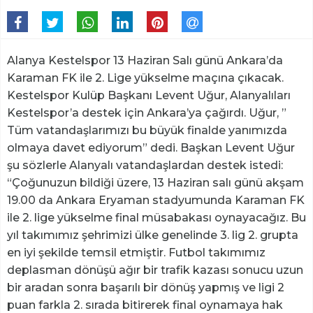
Alanya Kestelspor 13 Haziran Salı günü Ankara’da
Karaman FK ile 2. Lige yükselme maçına çıkacak.
Kestelspor Kulüp Başkanı Levent Uğur, Alanyalıları
Kestelspor’a destek için Ankara’ya çağırdı. Uğur, ”
Tüm vatandaşlarımızı bu büyük finalde yanımızda
olmaya davet ediyorum” dedi. Başkan Levent Uğur
şu sözlerle Alanyalı vatandaşlardan destek istedi:
“Çoğunuzun bildiği üzere, 13 Haziran salı günü akşam
19.00 da Ankara Eryaman stadyumunda Karaman FK
ile 2. lige yükselme final müsabakası oynayacağız. Bu
yıl takımımız şehrimizi ülke genelinde 3. lig 2. grupta
en iyi şekilde temsil etmiştir. Futbol takımımız
deplasman dönüşü ağır bir trafik kazası sonucu uzun
bir aradan sonra başarılı bir dönüş yapmış ve ligi 2
puan farkla 2. sırada bitirerek final oynamaya hak