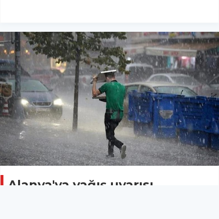
Alanya'ya yağış uyarısı
Genel
12 Haziran 2023 - 16:02