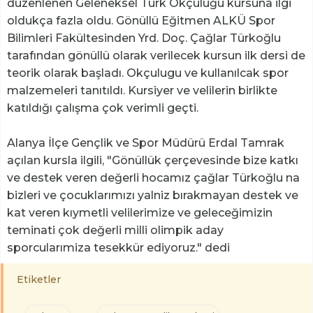
düzenlenen Geleneksel Türk Okçuluğu kursuna ilgi
oldukça fazla oldu. Gönüllü Eğitmen ALKÜ Spor
Bilimleri Fakültesinden Yrd. Doç. Çağlar Türkoğlu
tarafından gönüllü olarak verilecek kursun ilk dersi de
teorik olarak başladı. Okçulugu ve kullanılcak spor
malzemeleri tanıtıldı. Kursiyer ve velilerin birlikte
katıldığı çalışma çok verimli geçti.
Alanya İlçe Gençlik ve Spor Müdürü Erdal Tamrak
açılan kursla ilgili, "Gönüllük çerçevesinde bize katkı
ve destek veren değerli hocamız çağlar Türkoğlu na
bizleri ve çocuklarımızı yalniz bırakmayan destek ve
kat veren kıymetli velilerimize ve geleceğimizin
teminati çok değerli milli olimpik aday
sporcularımiza tesekkür ediyoruz." dedi
Etiketler