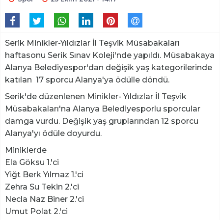
Serik Minikler-Yıldızlar İl Teşvik Müsabakaları
haftasonu Serik Sınav Koleji'nde yapıldı. Müsabakaya
Alanya Belediyespor'dan değişik yaş kategorilerinde
katılan 17 sporcu Alanya'ya ödülle döndü.
Serik'de düzenlenen Minikler- Yıldızlar İl Teşvik
Müsabakaları'na Alanya Belediyesporlu sporcular
damga vurdu. Değişik yaş gruplarından 12 sporcu
Alanya'yı ödüle doyurdu.
Miniklerde
Ela Göksu 1.'ci
Yiğt Berk Yılmaz 1.'ci
Zehra Su Tekin 2.'ci
Necla Naz Biner 2.'ci
Umut Polat 2.'ci