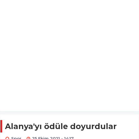
Alanya'yı ödüle doyurdular
Spor
25 Ekim 2021 - 14:17