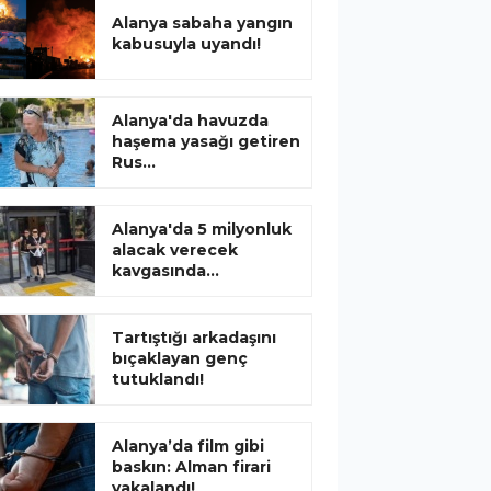
Alanya sabaha yangın
kabusuyla uyandı!
Alanya'da havuzda
haşema yasağı getiren
Rus...
Alanya'da 5 milyonluk
alacak verecek
kavgasında...
Tartıştığı arkadaşını
bıçaklayan genç
tutuklandı!
Alanya’da film gibi
baskın: Alman firari
yakalandı!