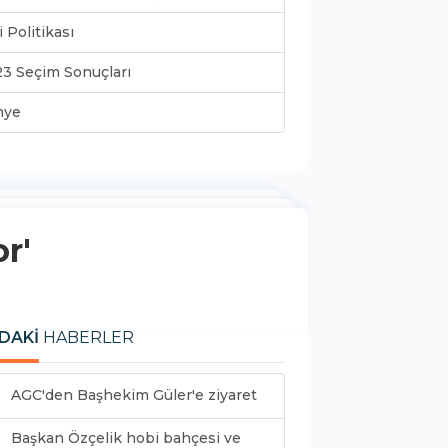
i Politikası
3 Seçim Sonuçları
nye
or'
DAKİ
HABERLER
AGC'den Başhekim Güler'e ziyaret
Başkan Özçelik hobi bahçesi ve