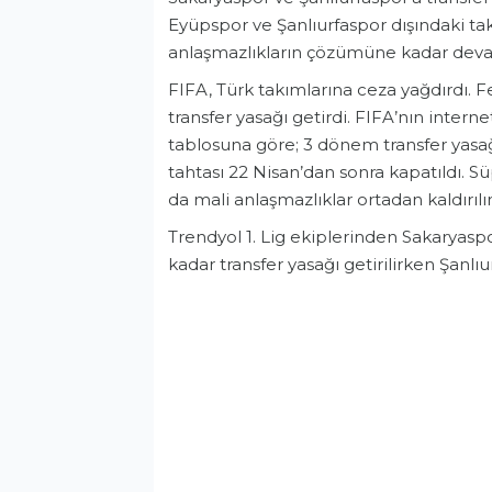
Eyüpspor ve Şanlıurfaspor dışındaki tak
anlaşmazlıkların çözümüne kadar dev
FIFA, Türk takımlarına ceza yağdırdı.
transfer yasağı getirdi. FIFA’nın interne
tablosuna göre; 3 dönem transfer yasağ
tahtası 22 Nisan’dan sonra kapatıldı. 
da mali anlaşmazlıklar ortadan kaldırıl
Trendyol 1. Lig ekiplerinden Sakaryaspo
kadar transfer yasağı getirilirken Şanlı