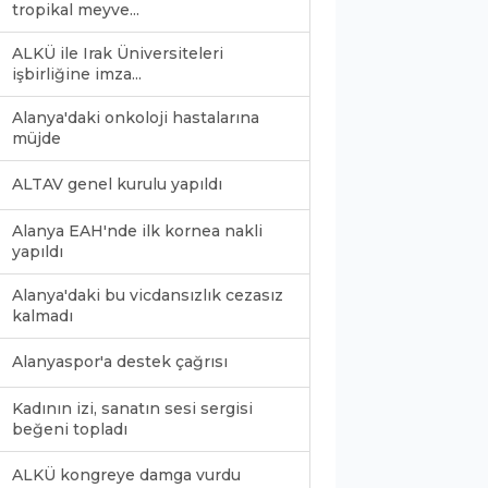
tropikal meyve...
ALKÜ ile Irak Üniversiteleri
işbirliğine imza...
Alanya'daki onkoloji hastalarına
müjde
ALTAV genel kurulu yapıldı
Alanya EAH'nde ilk kornea nakli
yapıldı
Alanya'daki bu vicdansızlık cezasız
kalmadı
Alanyaspor'a destek çağrısı
Kadının izi, sanatın sesi sergisi
beğeni topladı
0
ALKÜ kongreye damga vurdu