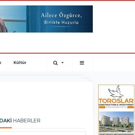
k
Kültür
DAKİ
HABERLER