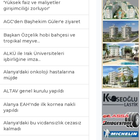
'Yüksek faiz ve maliyetler
girişimciliği zorluyor'
AGC'den Başhekim Güler'e ziyaret
Başkan Özçelik hobi bahçesi ve
tropikal meyve...
ALKÜ ile Irak Üniversiteleri
işbirliğine imza...
Alanya'daki onkoloji hastalarına
müjde
ALTAV genel kurulu yapıldı
Alanya EAH'nde ilk kornea nakli
yapıldı
Alanya'daki bu vicdansızlık cezasız
kalmadı