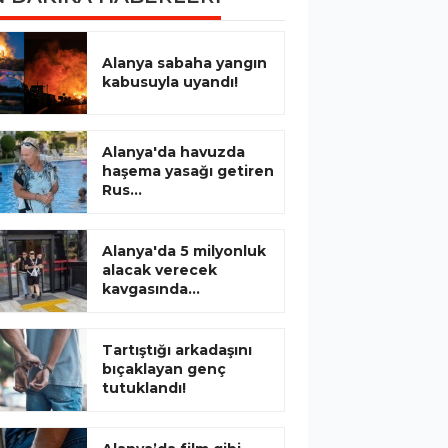
Alanya sabaha yangın
kabusuyla uyandı!
Alanya'da havuzda
haşema yasağı getiren
Rus...
Alanya'da 5 milyonluk
alacak verecek
kavgasında...
Tartıştığı arkadaşını
bıçaklayan genç
tutuklandı!