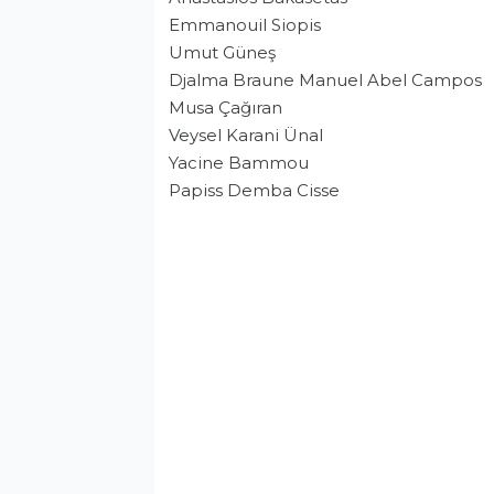
Emmanouil Siopis
Umut Güneş
Djalma Braune Manuel Abel Campos
Musa Çağıran
Veysel Karani Ünal
Yacine Bammou
Papiss Demba Cisse