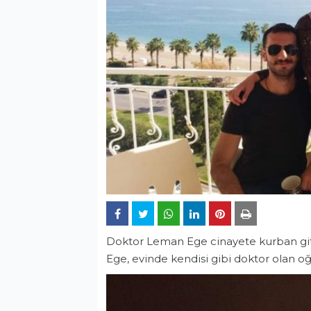
Doktor Leman Ege cinayete kurban gitti
Ege, evinde kendisi gibi doktor olan o