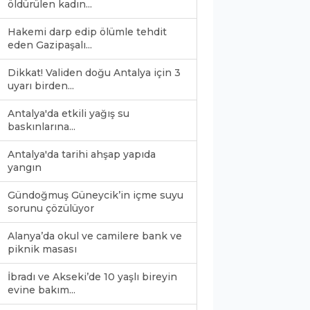
öldürülen kadın...
Hakemi darp edip ölümle tehdit
eden Gazipaşalı...
Dikkat! Validen doğu Antalya için 3
uyarı birden...
Antalya'da etkili yağış su
baskınlarına...
Antalya'da tarihi ahşap yapıda
yangın
Gündoğmuş Güneycik’in içme suyu
sorunu çözülüyor
Alanya’da okul ve camilere bank ve
piknik masası
İbradı ve Akseki’de 10 yaşlı bireyin
evine bakım...