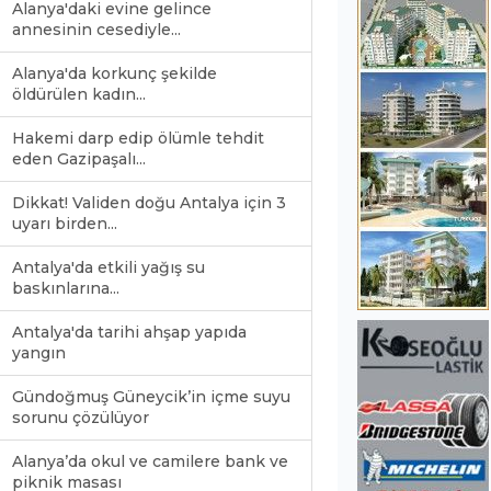
Alanya'daki evine gelince
annesinin cesediyle...
Alanya'da korkunç şekilde
öldürülen kadın...
Hakemi darp edip ölümle tehdit
eden Gazipaşalı...
Dikkat! Validen doğu Antalya için 3
uyarı birden...
Antalya'da etkili yağış su
baskınlarına...
Antalya'da tarihi ahşap yapıda
yangın
Gündoğmuş Güneycik’in içme suyu
sorunu çözülüyor
Alanya’da okul ve camilere bank ve
piknik masası