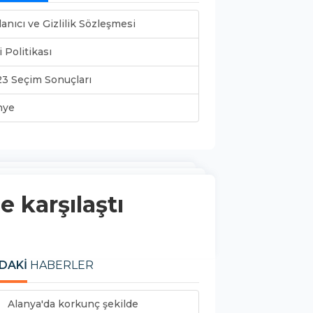
lanıcı ve Gizlilik Sözleşmesi
i Politikası
3 Seçim Sonuçları
nye
 karşılaştı
DAKİ
HABERLER
Alanya'da korkunç şekilde