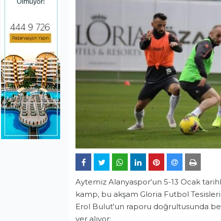
Aytemiz Alanyaspor'un 5-13 Ocak tarihl
kamp, bu akşam Gloria Futbol Tesisleri
Erol Bulut'un raporu doğrultusunda bel
yer alıyor: