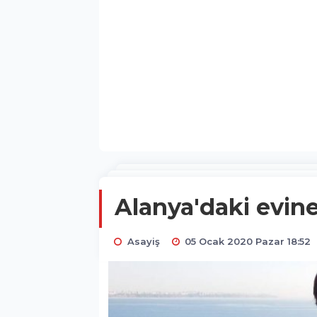
Alanya'daki evine
Asayiş
05 Ocak 2020 Pazar 18:52