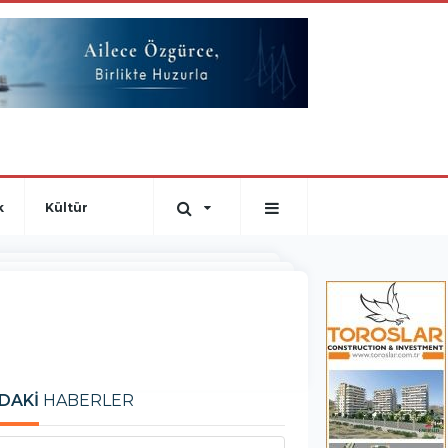
k
Kültür
DAKİ
HABERLER