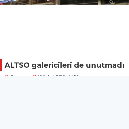
ALTSO galericileri de unutmadı
Gündem
19 Şubat 2019 - 14:54
İkinci El Motorlu Kara Taşıtlarının Ticareti Hakkında
Yönetmelik kapsamında Alanya Ticaret ve Sanayi
Odası tarafından düzenlenen, eğitimleri tamamlayan
galericilere sertifikaları düzenlenen törenle verildi.