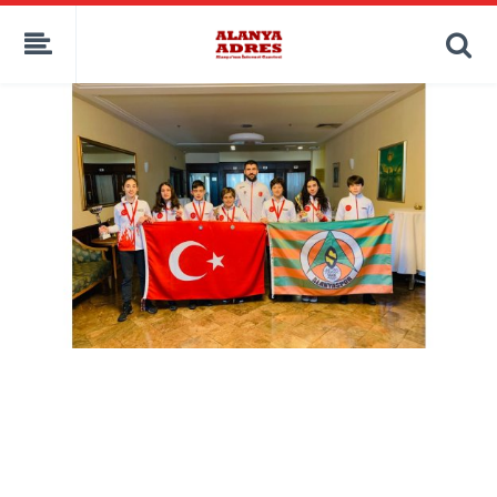
kaçak bahis
deneme bonusu
casino siteleri
canlı bahis siteleri
deneme bonusu veren siteler
bahis siteleri
porno izle