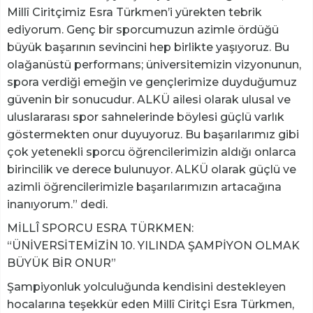
Millî Ciritçimiz Esra Türkmen’i yürekten tebrik
ediyorum. Genç bir sporcumuzun azimle ördüğü
büyük başarının sevincini hep birlikte yaşıyoruz. Bu
olağanüstü performans; üniversitemizin vizyonunun,
spora verdiği emeğin ve gençlerimize duyduğumuz
güvenin bir sonucudur. ALKÜ ailesi olarak ulusal ve
uluslararası spor sahnelerinde böylesi güçlü varlık
göstermekten onur duyuyoruz. Bu başarılarımız gibi
çok yetenekli sporcu öğrencilerimizin aldığı onlarca
birincilik ve derece bulunuyor. ALKÜ olarak güçlü ve
azimli öğrencilerimizle başarılarımızın artacağına
inanıyorum.” dedi.
MİLLÎ SPORCU ESRA TÜRKMEN:
“ÜNİVERSİTEMİZİN 10. YILINDA ŞAMPİYON OLMAK
BÜYÜK BİR ONUR”
Şampiyonluk yolculuğunda kendisini destekleyen
hocalarına teşekkür eden Millî Ciritçi Esra Türkmen,