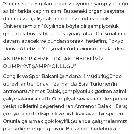
“Geçen sene yapılan organizasyonda şampiyonluğu
az bir farkla kaçırmıştım. Bu seneki organizasyona
daha güzel çalışarak hedefimize odaklandık.
Üniversitemizin 10. yılında böyle bir şampiyonluk
getirmek büyük bir onur kaynağı oldu. Çalışmalarım
devam edecek ve bundan sonraki hedefim, Tokyo
Dünya Atletizm Yarışmaları’nda birinci olmak.” dedi.
ANTRENÖR AHMET DALAK: “HEDEFİMİZ
OLİMPİYAT ŞAMPİYONLUĞU”
Gençlik ve Spor Bakanlığı Adana İl Müdürlüğünde
görevli antrenör aynı zamanda Esra Türkmen’in
antrenörü Ahmet Dalak, şampiyonluk getiren azimli
çalışmalarını anlattı. Olimpiyat seviyelerinde sporcu
yetiştirdiklerini değerlendiren Antrenör Dalak, “Esra;
çok yetenekli, disiplinli ve hızlı kavrayan bir sporcu.
Onunla çalışmak çok keyifli. Şu anda çalışmalarımız
planladığımız gibi gidiyor. Bu seneki hedefimizi bu