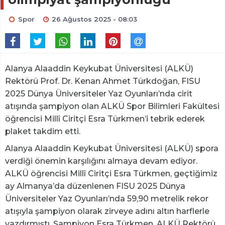
Spor
26 Ağustos 2025 - 08:03
Alanya Alaaddin Keykubat Üniversitesi (ALKÜ)
Rektörü Prof. Dr. Kenan Ahmet Türkdoğan, FISU
2025 Dünya Üniversiteler Yaz Oyunları’nda cirit
atışında şampiyon olan ALKÜ Spor Bilimleri Fakültesi
öğrencisi Millî Ciritçi Esra Türkmen’i tebrik ederek
plaket takdim etti.
Alanya Alaaddin Keykubat Üniversitesi (ALKÜ) spora
verdiği önemin karşılığını almaya devam ediyor.
ALKÜ öğrencisi Millî Ciritçi Esra Türkmen, geçtiğimiz
ay Almanya’da düzenlenen FISU 2025 Dünya
Üniversiteler Yaz Oyunları’nda 59,90 metrelik rekor
atışıyla şampiyon olarak zirveye adını altın harflerle
yazdırmıştı. Şampiyon Esra Türkmen, ALKÜ Rektörü