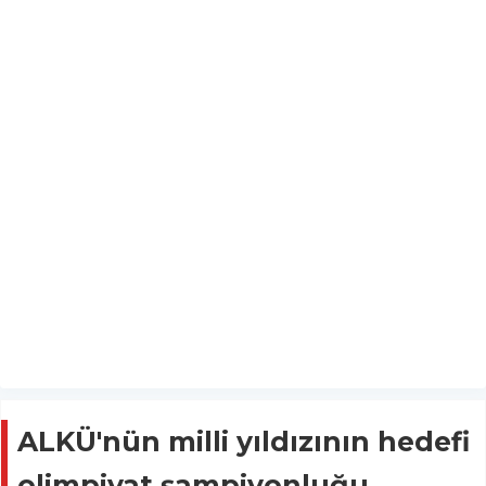
ALKÜ'nün milli yıldızının hedefi
olimpiyat şampiyonluğu