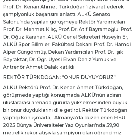
Prof. Dr. Kenan Ahmet Türkdoğan’ı ziyaret ederek
şampiyonluk başarısını anlattı. ALKÜ Senato
Salonu’nda yapılan görüşmeye Rektör Yardımcıları
Prof. Dr. Mehmet Kılıç, Prof. Dr. Atıf Bayramoğlu, Prof.
Dr. Oğuz Karahan, ALKÜ Genel Sekreteri Hüseyin Er,
ALKÜ Spor Bilimleri Fakültesi Dekanı Prof. Dr. Hamdi
Alper Güngörmüş, Dekan Yardımcıları Prof. Dr. Işık
Bayraktar, Dr. Öğr. Üyesi Elvan Deniz Yumuk ve
Antrenör Ahmet Dalak katıldı.
REKTÖR TÜRKDOĞAN: “ONUR DUYUYORUZ”
ALKÜ Rektörü Prof. Dr. Kenan Ahmet Türkdoğan,
görüşmede yaptığı konuşmada ALKÜ’nün adının
uluslararası arenada gururla yükselmesinden büyük
bir onur duyduklarını dile getirdi. Rektör Türkdoğan
yaptığı konuşmada, “Almanya’da düzenlenen FISU
2025 Dünya Üniversiteler Yaz Oyunları’nda 59,90
metrelik rekor atışıyla şampiyon olan öğrencimiz,