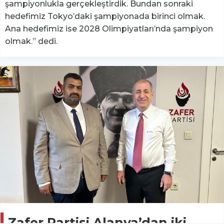
şampiyonlukla gerçekleştirdik. Bundan sonraki
hedefimiz Tokyo’daki şampiyonada birinci olmak.
Ana hedefimiz ise 2028 Olimpiyatları’nda şampiyon
olmak.” dedi.
Zafer Partisi Alanya’dan iki