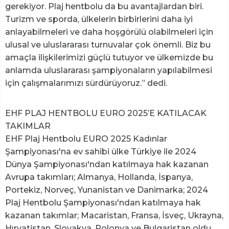
gerekiyor. Plaj hentbolu da bu avantajlardan biri.
Turizm ve sporda, ülkelerin birbirlerini daha iyi
anlayabilmeleri ve daha hoşgörülü olabilmeleri için
ulusal ve uluslararası turnuvalar çok önemli. Biz bu
amaçla ilişkilerimizi güçlü tutuyor ve ülkemizde bu
anlamda uluslararası şampiyonaların yapılabilmesi
için çalışmalarımızı sürdürüyoruz.” dedi.
EHF PLAJ HENTBOLU EURO 2025’E KATILACAK
TAKIMLAR
EHF Plaj Hentbolu EURO 2025 Kadınlar
Şampiyonası'na ev sahibi ülke Türkiye ile 2024
Dünya Şampiyonası'ndan katılmaya hak kazanan
Avrupa takımları; Almanya, Hollanda, İspanya,
Portekiz, Norveç, Yunanistan ve Danimarka; 2024
Plaj Hentbolu Şampiyonası'ndan katılmaya hak
kazanan takımlar; Macaristan, Fransa, İsveç, Ukrayna,
Hırvatistan, Slovakya, Polonya ve Bulgaristan oldu.