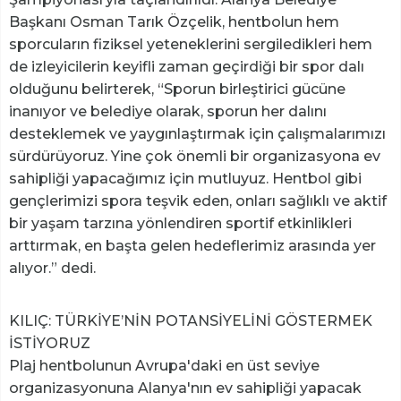
Başkanı Osman Tarık Özçelik, hentbolun hem
sporcuların fiziksel yeteneklerini sergiledikleri hem
de izleyicilerin keyifli zaman geçirdiği bir spor dalı
olduğunu belirterek, “Sporun birleştirici gücüne
inanıyor ve belediye olarak, sporun her dalını
desteklemek ve yaygınlaştırmak için çalışmalarımızı
sürdürüyoruz. Yine çok önemli bir organizasyona ev
sahipliği yapacağımız için mutluyuz. Hentbol gibi
gençlerimizi spora teşvik eden, onları sağlıklı ve aktif
bir yaşam tarzına yönlendiren sportif etkinlikleri
arttırmak, en başta gelen hedeflerimiz arasında yer
alıyor.” dedi.
KILIÇ: TÜRKİYE’NİN POTANSİYELİNİ GÖSTERMEK
İSTİYORUZ
Plaj hentbolunun Avrupa'daki en üst seviye
organizasyonuna Alanya'nın ev sahipliği yapacak