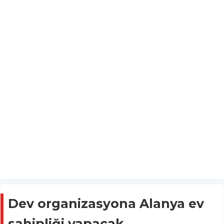
Dev organizasyona Alanya ev
sahipliği yapacak