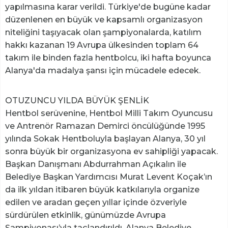
yapılmasına karar verildi. Türkiye'de bugüne kadar
düzenlenen en büyük ve kapsamlı organizasyon
niteliğini taşıyacak olan şampiyonalarda, katılım
hakkı kazanan 19 Avrupa ülkesinden toplam 64
takım ile binden fazla hentbolcu, iki hafta boyunca
Alanya'da madalya şansı için mücadele edecek.
OTUZUNCU YILDA BÜYÜK ŞENLİK
Hentbol serüvenine, Hentbol Milli Takım Oyuncusu
ve Antrenör Ramazan Demirci öncülüğünde 1995
yılında Sokak Hentboluyla başlayan Alanya, 30 yıl
sonra büyük bir organizasyona ev sahipliği yapacak.
Başkan Danışmanı Abdurrahman Açıkalın ile
Belediye Başkan Yardımcısı Murat Levent Koçak’ın
da ilk yıldan itibaren büyük katkılarıyla organize
edilen ve aradan geçen yıllar içinde özveriyle
sürdürülen etkinlik, günümüzde Avrupa
Şampiyonası’yla taçlandırıldı. Alanya Belediye