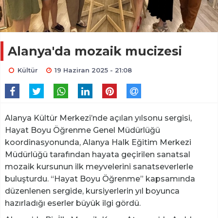
Alanya'da mozaik mucizesi
Kültür
19 Haziran 2025 - 21:08
Alanya Kültür Merkezi’nde açılan yılsonu sergisi,
Hayat Boyu Öğrenme Genel Müdürlüğü
koordinasyonunda, Alanya Halk Eğitim Merkezi
Müdürlüğü tarafından hayata geçirilen sanatsal
mozaik kursunun ilk meyvelerini sanatseverlerle
buluşturdu. “Hayat Boyu Öğrenme” kapsamında
düzenlenen sergide, kursiyerlerin yıl boyunca
hazırladığı eserler büyük ilgi gördü.