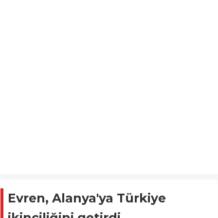
Evren, Alanya'ya Türkiye
ikinciliğini getirdi