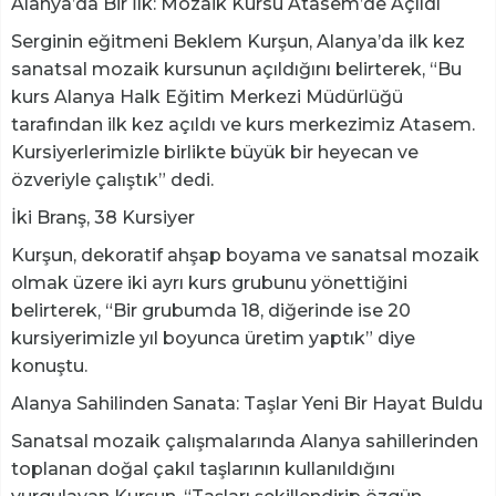
Alanya’da Bir İlk: Mozaik Kursu Atasem’de Açıldı
Serginin eğitmeni Beklem Kurşun, Alanya’da ilk kez
sanatsal mozaik kursunun açıldığını belirterek, “Bu
kurs Alanya Halk Eğitim Merkezi Müdürlüğü
tarafından ilk kez açıldı ve kurs merkezimiz Atasem.
Kursiyerlerimizle birlikte büyük bir heyecan ve
özveriyle çalıştık” dedi.
İki Branş, 38 Kursiyer
Kurşun, dekoratif ahşap boyama ve sanatsal mozaik
olmak üzere iki ayrı kurs grubunu yönettiğini
belirterek, “Bir grubumda 18, diğerinde ise 20
kursiyerimizle yıl boyunca üretim yaptık” diye
konuştu.
Alanya Sahilinden Sanata: Taşlar Yeni Bir Hayat Buldu
Sanatsal mozaik çalışmalarında Alanya sahillerinden
toplanan doğal çakıl taşlarının kullanıldığını