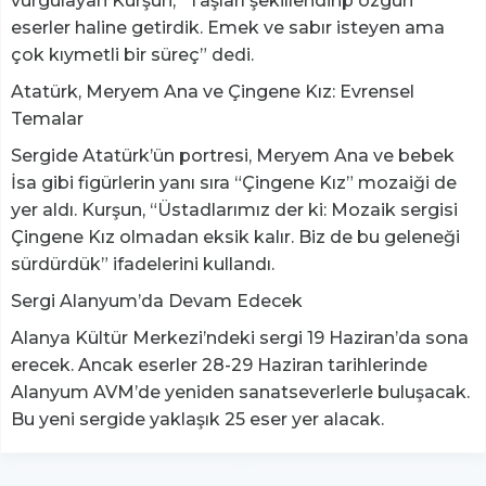
vurgulayan Kurşun, “Taşları şekillendirip özgün
eserler haline getirdik. Emek ve sabır isteyen ama
çok kıymetli bir süreç” dedi.
Atatürk, Meryem Ana ve Çingene Kız: Evrensel
Temalar
Sergide Atatürk’ün portresi, Meryem Ana ve bebek
İsa gibi figürlerin yanı sıra “Çingene Kız” mozaiği de
yer aldı. Kurşun, “Üstadlarımız der ki: Mozaik sergisi
Çingene Kız olmadan eksik kalır. Biz de bu geleneği
sürdürdük” ifadelerini kullandı.
Sergi Alanyum’da Devam Edecek
Alanya Kültür Merkezi’ndeki sergi 19 Haziran’da sona
erecek. Ancak eserler 28-29 Haziran tarihlerinde
Alanyum AVM’de yeniden sanatseverlerle buluşacak.
Bu yeni sergide yaklaşık 25 eser yer alacak.