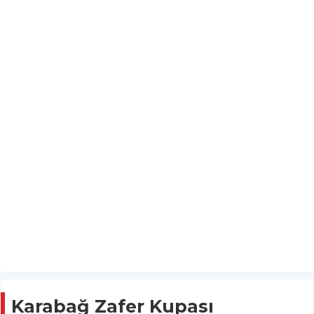
Karabağ Zafer Kupası