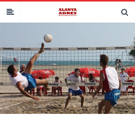
kaçak bahis
deneme bonusu
casino siteleri
canlı bahis siteleri
deneme bonusu veren siteler
bahis siteleri
porno izle