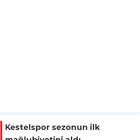
Kestelspor sezonun ilk
mağlubiyetini aldı