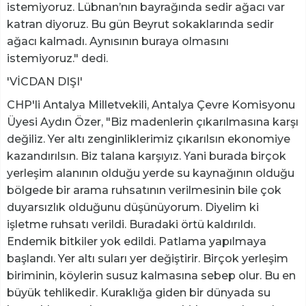
istemiyoruz. Lübnan’nın bayrağında sedir ağacı var
katran diyoruz. Bu gün Beyrut sokaklarında sedir
ağacı kalmadı. Aynısının buraya olmasını
istemiyoruz." dedi.
'VİCDAN DIŞI'
CHP'li Antalya Milletvekili, Antalya Çevre Komisyonu
Üyesi Aydın Özer, "Biz madenlerin çıkarılmasına karşı
değiliz. Yer altı zenginliklerimiz çıkarılsın ekonomiye
kazandırılsın. Biz talana karşıyız. Yani burada birçok
yerleşim alanının olduğu yerde su kaynağının olduğu
bölgede bir arama ruhsatının verilmesinin bile çok
duyarsızlık olduğunu düşünüyorum. Diyelim ki
işletme ruhsatı verildi. Buradaki örtü kaldırıldı.
Endemik bitkiler yok edildi. Patlama yapılmaya
başlandı. Yer altı suları yer değiştirir. Birçok yerleşim
biriminin, köylerin susuz kalmasına sebep olur. Bu en
büyük tehlikedir. Kuraklığa giden bir dünyada su