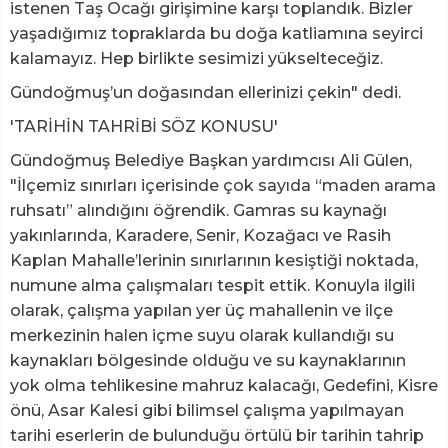
istenen Taş Ocağı girişimine karşı toplandık. Bizler
yaşadığımız topraklarda bu doğa katliamına seyirci
kalamayız. Hep birlikte sesimizi yükselteceğiz.
Gündoğmuş’un doğasından ellerinizi çekin" dedi.
'TARİHİN TAHRİBİ SÖZ KONUSU'
Gündoğmuş Belediye Başkan yardımcısı Ali Gülen,
"İlçemiz sınırları içerisinde çok sayıda “maden arama
ruhsatı” alındığını öğrendik. Gamras su kaynağı
yakınlarında, Karadere, Senir, Kozağacı ve Rasih
Kaplan Mahalle’lerinin sınırlarının kesiştiği noktada,
numune alma çalışmaları tespit ettik. Konuyla ilgili
olarak, çalışma yapılan yer üç mahallenin ve ilçe
merkezinin halen içme suyu olarak kullandığı su
kaynakları bölgesinde olduğu ve su kaynaklarının
yok olma tehlikesine mahruz kalacağı, Gedefini, Kisre
önü, Asar Kalesi gibi bilimsel çalışma yapılmayan
tarihi eserlerin de bulunduğu örtülü bir tarihin tahrip