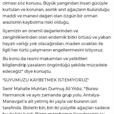
olması söz konusu, Büyük yangından insan gücüyle
kurtulan ve korunan, asırlık anıt ağaçların bulunduğu
maddi ve manevi değeri olan özgün bir orman
arazisinin kaybolma riski olduğu,
İlçemizin en önemli değerlerinden ve
zenginliklerinden olan endemik bitki örtüsü ve yaban
hayatı varlığı yok olacağından, maden ocakları ile
ilgili her türlü çalışmanın engellenmesini istiyoruz.
Bu konu da resmi makamları ve yetkilileri
bilgilendirip yasaların öngördüğü şekilde mücadele
edeceğiz" diye konuştu.
'SUYUMUZU KAYBETMEK İSTEMİYORUZ'
Senir Mahalle Muhtarı Durmuş Ali Yıldız, "Burası
Harmancık ve aynı zamanda grup yolu. Antalya-
Manavgat’a ait yetmiş iki yayla var buranın üst
tarafında. Bizlerin bin, bin iki yüzyıllık ağaçları sadece