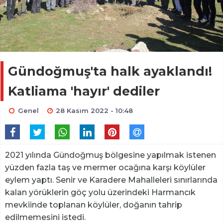
Gündoğmuş'ta halk ayaklandı!
Katliama 'hayır' dediler
Genel
28 Kasım 2022 - 10:48
2021 yılında Gündoğmuş bölgesine yapılmak istenen
yüzden fazla taş ve mermer ocağına karşı köylüler
eylem yaptı. Senir ve Karadere Mahalleleri sınırlarında
kalan yörüklerin göç yolu üzerindeki Harmancık
mevkiinde toplanan köylüler, doğanın tahrip
edilmemesini istedi.