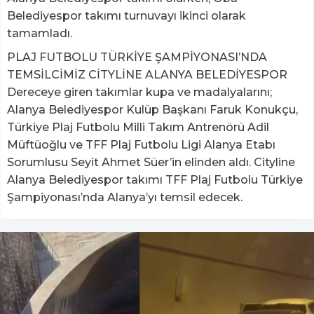
Belediyespor takımı turnuvayı ikinci olarak
tamamladı.
PLAJ FUTBOLU TÜRKİYE ŞAMPİYONASI’NDA
TEMSİLCİMİZ CİTYLİNE ALANYA BELEDİYESPOR
Dereceye giren takımlar kupa ve madalyalarını;
Alanya Belediyespor Kulüp Başkanı Faruk Konukçu,
Türkiye Plaj Futbolu Milli Takım Antrenörü Adil
Müftüoğlu ve TFF Plaj Futbolu Ligi Alanya Etabı
Sorumlusu Seyit Ahmet Süer’in elinden aldı. Cityline
Alanya Belediyespor takımı TFF Plaj Futbolu Türkiye
Şampiyonası’nda Alanya’yı temsil edecek.