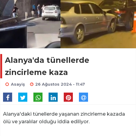
Alanya'da tünellerde
zincirleme kaza
Asayiş
26 Ağustos 2024 - 11:47
Alanya'daki tünellerde yaşanan zincirleme kazada
ölü ve yaralılar olduğu iddia ediliyor.