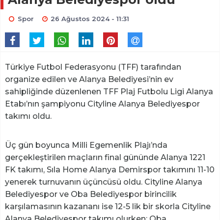
Spor
26 Ağustos 2024 - 11:31
Türkiye Futbol Federasyonu (TFF) tarafından
organize edilen ve Alanya Belediyesi’nin ev
sahipliğinde düzenlenen TFF Plaj Futbolu Ligi Alanya
Etabı’nın şampiyonu Cityline Alanya Belediyespor
takımı oldu.
Üç gün boyunca Milli Egemenlik Plajı’nda
gerçekleştirilen maçların final gününde Alanya 1221
FK takımı, Sıla Home Alanya Demirspor takımını 11-10
yenerek turnuvanın üçüncüsü oldu. Cityline Alanya
Belediyespor ve Oba Belediyespor birincilik
karşılamasının kazananı ise 12-5 lik bir skorla Cityline
Alanya Belediyespor takımı olurken; Oba