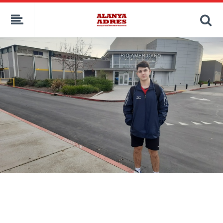
kaçak bahis
deneme bonusu
casino siteleri
canlı bahis siteleri
deneme bonusu veren siteler
bahis siteleri
porno izle