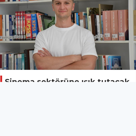
Sinema sektörüne ışık tutacak
projeye TÜBİTAK desteği
Genel
22 Ocak 2024 - 14:04
İ
ş
ş
Alanya Üniversitesi
leti
im ve Tasarım Bölümü Ara
tırma