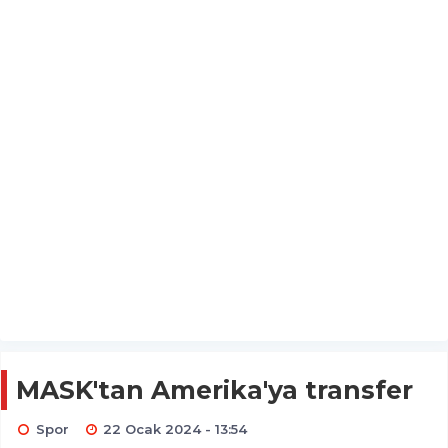
MASK'tan Amerika'ya transfer
Spor
22 Ocak 2024 - 13:54