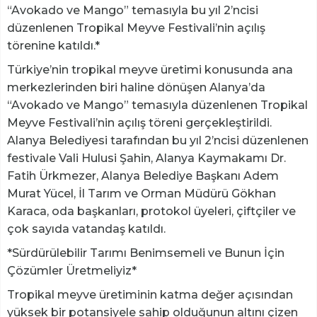
“Avokado ve Mango” temasıyla bu yıl 2’ncisi
düzenlenen Tropikal Meyve Festivali’nin açılış
törenine katıldı.*
Türkiye’nin tropikal meyve üretimi konusunda ana
merkezlerinden biri haline dönüşen Alanya’da
“Avokado ve Mango” temasıyla düzenlenen Tropikal
Meyve Festivali’nin açılış töreni gerçekleştirildi.
Alanya Belediyesi tarafından bu yıl 2’ncisi düzenlenen
festivale Vali Hulusi Şahin, Alanya Kaymakamı Dr.
Fatih Ürkmezer, Alanya Belediye Başkanı Adem
Murat Yücel, İl Tarım ve Orman Müdürü Gökhan
Karaca, oda başkanları, protokol üyeleri, çiftçiler ve
çok sayıda vatandaş katıldı.
*Sürdürülebilir Tarımı Benimsemeli ve Bunun İçin
Çözümler Üretmeliyiz*
Tropikal meyve üretiminin katma değer açısından
yüksek bir potansiyele sahip olduğunun altını çizen