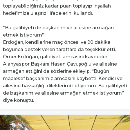
toplayabildiğimiz kadar puan toplayıp inşallah
hedefimize ulaşırız” ifadelerini kullandı.
"Bu galibiyeti de başkanım ve ailesine armağan
etmek istiyorum”
Erdoğan, kendilerine maç öncesi ve 90 dakika
boyunca destek veren taraftara da teşekkür etti.
Ömer Erdoğan, galibiyeti amcasını kaybeden
Alanyaspor Başkanı Hasan Çavuşoğlu ve ailesine
armağan ettiğini de sözlerine ekleyip, “Bugün
maalesef başkanımız amcasını kaybetti. Kendisi ve
ailesine başsağlığı dileklerimi iletiyorum. Bu galibiyeti
de başkanım ve ailesine armağan etmek istiyorum”
diye konuştu.