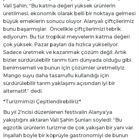
Vali Şahin; “Bu katma değeri yüksek ürünlerin
üretilmesi, ekonomik olarak belli bir noktaya gelmesi
büyük emeklerin sonucu oluyor. Alanyalı çiftçilerimiz
bunu başarmışlar. Öncelikle çiftçilerimizi tebrik
ediyorum. Bu tür tropikal meyvelerin katma değeri
çok yüksek. Pazar payları da hızlıca yükseliyor.
Sadece üretmek ve kazanmak çözüm değil. Artık
bizler sürdürülebilir tarımı tüm dünyada olduğu gibi
benimsemeli ve bunun için çözümler üretmeliyiz.
Mango suyu daha tasarruflu kullandığı için
sürdürülebilir tarım yaklaşımı açısından iyi bir
alternatif.” dedi.
*Turizmimizi Çeşitlendirebiliriz*
Bu yıl 2’ncisi düzenlenen festivalin Alanya’ya
yakıştığını aktaran Vali Şahin Şunları söyledi: “Bu
egzotik ürünlerin turizme de çok yakışan bir yanı var.
İnşallah böyle bir köprüyle gastronomiyi de bunun