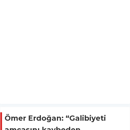
Ömer Erdoğan: “Galibiyeti
amcasını kaybeden