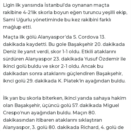
Ligin ilk yarısında İstanbul’da oynanan maçta
rakibine 4-2’lik skorla boyun eğen turuncu yeşilli ekip,
Sami Uğurlu yönetiminde bu kez rakibini farklı
mağlup etti.
Maçta ilk gölü Alanyaspor’da S. Cordova 13.
dakikada kaydetti. Bu gole Başakşehir 20. dakikada
Deniz ile yanıt verdi, skor 1-1 oldu. Etkili ataklarını
sürdüren Alanyaspor 23. dakikada Yusuf Özdemir ile
ikinci golü buldu ve skor 2-1 oldu. Ancak bu
dakikadan sonra ataklarını güçlendiren Başakşehir,
iknci golü 29. dakikada K. Piatek’in ayağından buldu.
İlk yarı bu skorla biterken, ikinci yarıda sahaya hakim
olan Başakşehir, üçüncü golü 57. dakikada Miguel
Crespo’nun ayağından buldu. Maçın 80.
dakikasından itibaren ataklarını sıklaştıran
Alanyaspor, 3. golü 80. dakikada Richard, 4. golü de