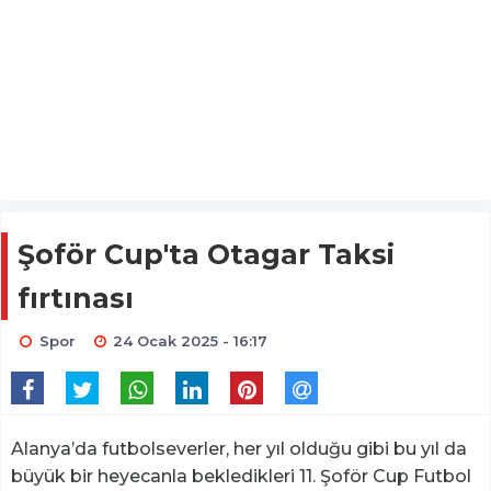
Şoför Cup'ta Otagar Taksi
fırtınası
Spor
24 Ocak 2025 - 16:17
Alanya’da futbolseverler, her yıl olduğu gibi bu yıl da
büyük bir heyecanla bekledikleri 11. Şoför Cup Futbol