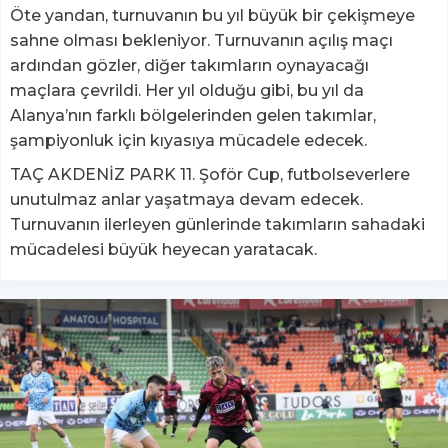
Öte yandan, turnuvanın bu yıl büyük bir çekişmeye
sahne olması bekleniyor. Turnuvanın açılış maçı
ardından gözler, diğer takımların oynayacağı
maçlara çevrildi. Her yıl olduğu gibi, bu yıl da
Alanya’nın farklı bölgelerinden gelen takımlar,
şampiyonluk için kıyasıya mücadele edecek.
TAÇ AKDENİZ PARK 11. Şoför Cup, futbolseverlere
unutulmaz anlar yaşatmaya devam edecek.
Turnuvanın ilerleyen günlerinde takımların sahadaki
mücadelesi büyük heyecan yaratacak.