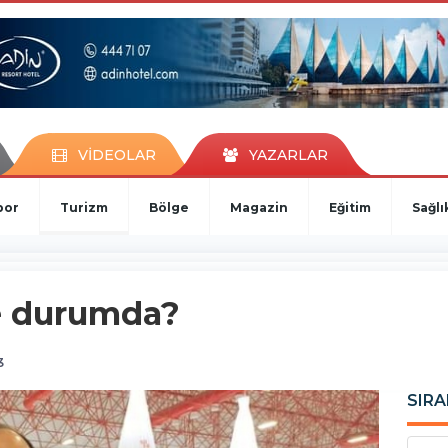
VİDEOLAR
YAZARLAR
por
Turizm
Bölge
Magazin
Eğitim
Sağlı
ne durumda?
3
SIRA