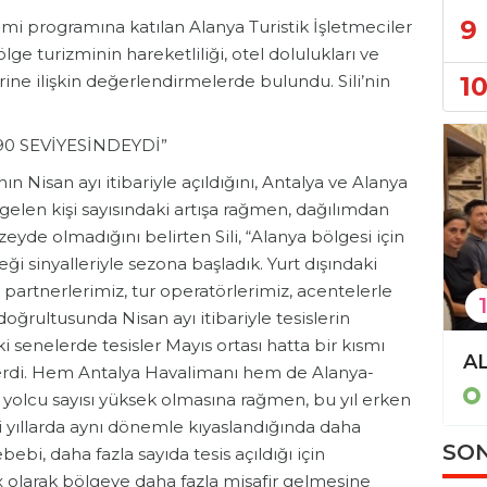
9
 programına katılan Alanya Turistik İşletmeciler
ge turizminin hareketliliği, otel dolulukları ve
ine ilişkin değerlendirmelerde bulundu. Sili’nin
1
0 SEVİYESİNDEYDİ”
 Nisan ayı itibariyle açıldığını, Antalya ve Alanya
gelen kişi sayısındaki artışa rağmen, dağılımdan
eyde olmadığını belirten Sili, “Alanya bölgesi için
sinyalleriyle sezona başladık. Yurt dışındaki
partnerlerimiz, tur operatörlerimiz, acentelerle
1
rultusunda Nisan ayı itibariyle tesislerin
senelerde tesisler Mayıs ortası hatta bir kısmı
Özcan: Alanya'nın marka değerine zarar verene taviz verilmemeli!
Alanya'daki o evler turizme açılıyor!
rlerdi. Hem Antalya Havalimanı hem de Alanya-
Turizm
yolcu sayısı yüksek olmasına rağmen, bu yıl erken
eki yıllarda aynı dönemle kıyaslandığında daha
SON
bi, daha fazla sayıda tesis açıldığı için
ax olarak bölgeye daha fazla misafir gelmesine