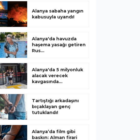
Alanya sabaha yangın
kabusuyla uyandı!
Alanya'da havuzda
haşema yasağı getiren
Rus...
Alanya'da 5 milyonluk
alacak verecek
kavgasında...
Tartıştığı arkadaşını
bıçaklayan genç
tutuklandı!
Alanya’da film gibi
baskın: Alman firari