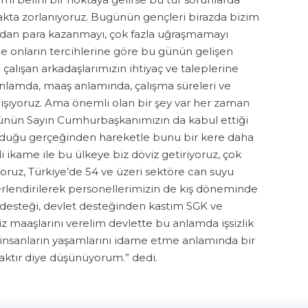
akta zorlanıyoruz. Bugünün gençleri birazda bizim
yoldan para kazanmayı, çok fazla uğraşmamayı
zde onların tercihlerine göre bu günün gelişen
çalışan arkadaşlarımızın ihtiyaç ve taleplerine
nlamda, maaş anlamında, çalışma süreleri ve
ışıyoruz. Ama önemli olan bir şey var her zaman
rünün Sayın Cumhurbaşkanımızın da kabul ettiği
r olduğu gerçeğinden hareketle bunu bir kere daha
li ikame ile bu ülkeye biz döviz getiriyoruz, çok
oruz, Türkiye’de 54 ve üzeri sektöre can suyu
erlendirilerek personellerimizin de kış döneminde
esteği, devlet desteğinden kastım SGK ve
 biz maaşlarını verelim devlette bu anlamda işsizlik
insanların yaşamlarını idame etme anlamında bir
aktır diye düşünüyorum.” dedi.