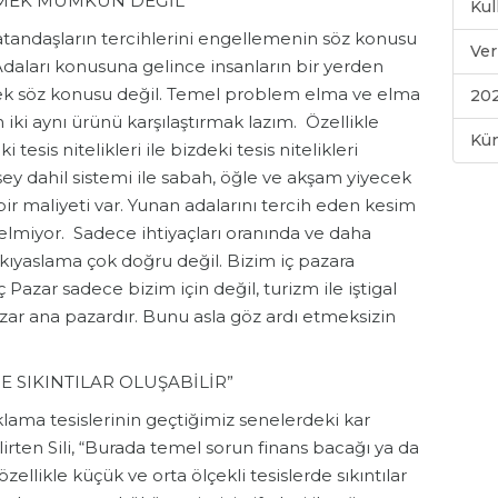
EMEK MÜMKÜN DEĞİL”
Kul
 vatandaşların tercihlerini engellemenin söz konusu
Ver
Adaları konusuna gelince insanların bir yerden
mek söz konusu değil. Temel problem elma ve elma
202
ken iki aynı ürünü karşılaştırmak lazım. Özellikle
Kü
tesis nitelikleri ile bizdeki tesis nitelikleri
 şey dahil sistemi ile sabah, öğle ve akşam yiyecek
ir maliyeti var. Yunan adalarını tercih eden kesim
elmiyor. Sadece ihtiyaçları oranında ve daha
u kıyaslama çok doğru değil. Bizim iç pazara
Pazar sadece bizim için değil, turizm ile iştigal
azar ana pazardır. Bunu asla göz ardı etmeksizin
E SIKINTILAR OLUŞABİLİR”
lama tesislerinin geçtiğimiz senelerdeki kar
lirten Sili, “Burada temel sorun finans bacağı ya da
likle küçük ve orta ölçekli tesislerde sıkıntılar