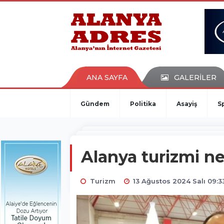
kaçak bahis
deneme bonusu
casino siteleri
canlı bahis siteleri
deneme bonusu veren siteler
bahis siteleri
ANA SAYFA
GALERİLER
porno izle
Gündem
Politika
Asayiş
S
Alanya turizmi 
Turizm
13 Ağustos 2024 Salı 09:3