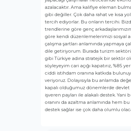
azalacaktır. Ama kalifiye eleman bulm
gibi değiller. Çok daha rahat ve kısa 
tercih ediyorlar. Bu onların tercihi. Bi
trendlerine göre genç arkadaşlarımızın 
göre kendi düzenlemelerimizi sosyal a
çalışma şartları anlamında yapmaya çal
dile getiriyorum. Burada turizm sektö
gibi Türkiye adına stratejik bir sektö
söyleyeyim cari açığı kapatırız, %85 yer
ciddi istihdam oranına katkıda bulunuy
veriyoruz. Dolayısıyla bu anlamda değ
kapalı olduğumuz dönemlerde devlet d
işveren payları ile alakalı destek. Yani
oranını da azaltma anlamında hem bu 
destek sağlar ise çok daha olumlu olac