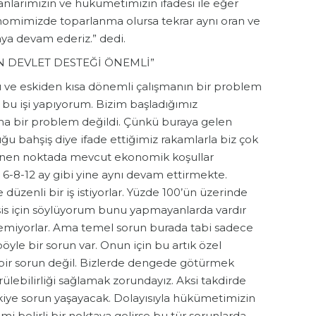
anlarımızın ve hükümetimizin ifadesi ile eğer
nomimizde toparlanma olursa tekrar aynı oran ve
ya devam ederiz.” dedi.
N DEVLET DESTEĞİ ÖNEMLİ”
ı ve eskiden kısa dönemli çalışmanın bir problem
ri bu işi yapıyorum. Bizim başladığımız
ma bir problem değildi. Çünkü buraya gelen
ğu bahşiş diye ifade ettiğimiz rakamlarla biz çok
elinen noktada mevcut ekonomik koşullar
i 6-8-12 ay gibi yine aynı devam ettirmekte.
ve düzenli bir iş istiyorlar. Yüzde 100’ün üzerinde
is için söylüyorum bunu yapmayanlarda vardır
inemiyorlar. Ama temel sorun burada tabi sadece
yle bir sorun var. Onun için bu artık özel
 bir sorun değil. Bizlerde dengede götürmek
ülebilirliği sağlamak zorundayız. Aksi takdirde
iye sorun yaşayacak. Dolayısıyla hükümetimizin
i belirli bir noktaya gelirse bu tür sorunlarda