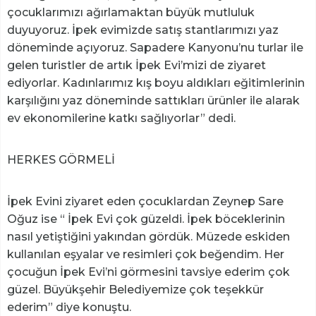
çocuklarımızı ağırlamaktan büyük mutluluk
duyuyoruz. İpek evimizde satış stantlarımızı yaz
döneminde açıyoruz. Sapadere Kanyonu’nu turlar ile
gelen turistler de artık İpek Evi’mizi de ziyaret
ediyorlar. Kadınlarımız kış boyu aldıkları eğitimlerinin
karşılığını yaz döneminde sattıkları ürünler ile alarak
ev ekonomilerine katkı sağlıyorlar” dedi.
HERKES GÖRMELİ
İpek Evini ziyaret eden çocuklardan Zeynep Sare
Oğuz ise “ İpek Evi çok güzeldi. İpek böceklerinin
nasıl yetiştiğini yakından gördük. Müzede eskiden
kullanılan eşyalar ve resimleri çok beğendim. Her
çocuğun İpek Evi’ni görmesini tavsiye ederim çok
güzel. Büyükşehir Belediyemize çok teşekkür
ederim” diye konuştu.