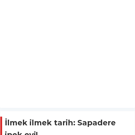
İlmek ilmek tarih: Sapadere
ipek evi!