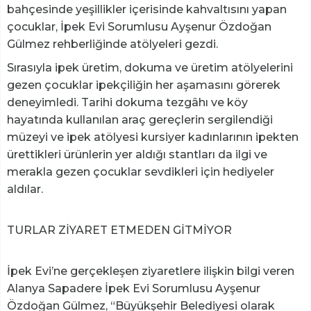
bahçesinde yeşillikler içerisinde kahvaltısını yapan
çocuklar, İpek Evi Sorumlusu Ayşenur Özdoğan
Gülmez rehberliğinde atölyeleri gezdi.
Sırasıyla ipek üretim, dokuma ve üretim atölyelerini
gezen çocuklar ipekçiliğin her aşamasını görerek
deneyimledi. Tarihi dokuma tezgâhı ve köy
hayatında kullanılan araç gereçlerin sergilendiği
müzeyi ve ipek atölyesi kursiyer kadınlarının ipekten
ürettikleri ürünlerin yer aldığı stantları da ilgi ve
merakla gezen çocuklar sevdikleri için hediyeler
aldılar.
TURLAR ZİYARET ETMEDEN GİTMİYOR
İpek Evi’ne gerçekleşen ziyaretlere ilişkin bilgi veren
Alanya Sapadere İpek Evi Sorumlusu Ayşenur
Özdoğan Gülmez, “Büyükşehir Belediyesi olarak