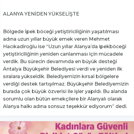
ALANYA YENİDEN YÜKSELİŞTE
Bölgede İpek böceği yetiştiriciliğinin yaşatılması
adına uzun yıllar büyük emek veren Mehmet
Hacıkadiroğlu ise “Uzun yıllar Alanya’da ipekböceği
yetiştiriciliğinin yeniden canlanması için mücadele
verdik. Bu sürecin devamında en büyük desteği
Antalya Büyükşehir Belediyesi verdi ve yeniden ilk
sıralara yükseldik. Belediyemizin kırsal bölgelere
verdiği destek tartışılmaz. Büyükşehir Belediyemizin
burada çok büyük özverisi ile işler yapıldı. Bu alanda
sorumlu olan bütün emekçilere bir Alanyalı olarak
Alanya halkı adına sonsuz teşekkür ediyorum” dedi.