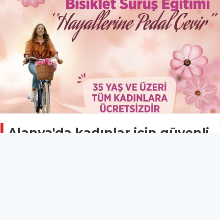
Alanya'da kadınlar için güvenli
bisiklet sürüş eğitimi başlıyor!
Kadın
09 Temmuz 2026 - 16:50
Alanya Belediyesi, Gençlik ve Spor Bakanlığı iş